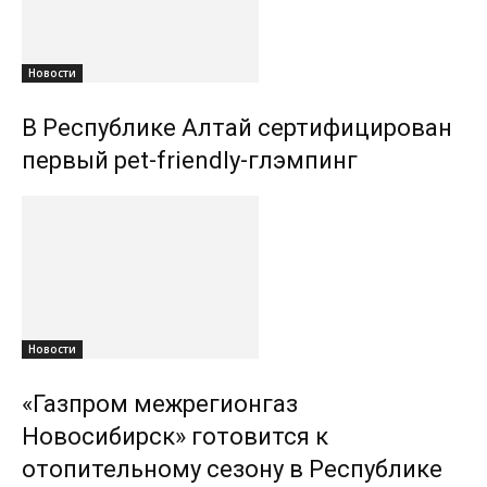
Новости
В Республике Алтай сертифицирован
первый pet-friendly-глэмпинг
Новости
«Газпром межрегионгаз
Новосибирск» готовится к
отопительному сезону в Республике