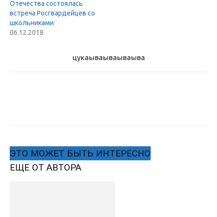
Отечества состоялась
встреча Росгвардейцев со
школьниками
06.12.2018
цукаыва
ываываыва
ЭТО МОЖЕТ БЫТЬ ИНТЕРЕСНО
ЕЩЕ ОТ АВТОРА