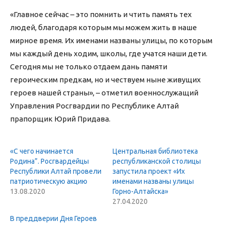
«Главное сейчас – это помнить и чтить память тех
людей, благодаря которым мы можем жить в наше
мирное время. Их именами названы улицы, по которым
мы каждый день ходим, школы, где учатся наши дети.
Сегодня мы не только отдаем дань памяти
героическим предкам, но и чествуем ныне живущих
героев нашей страны», – отметил военнослужащий
Управления Росгвардии по Республике Алтай
прапорщик Юрий Придава.
«С чего начинается
Центральная библиотека
Родина”. Росгвардейцы
республиканской столицы
Республики Алтай провели
запустила проект «Их
патриотическую акцию
именами названы улицы
13.08.2020
Горно-Алтайска»
27.04.2020
В преддверии Дня Героев