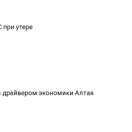
 при утере
л драйвером экономики Алтая