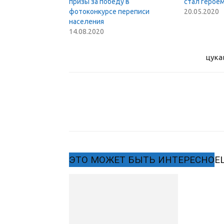
призы за победу в
стал герое
фотоконкурсе переписи
20.05.2020
населения
14.08.2020
цука
ЭТО МОЖЕТ БЫТЬ ИНТЕРЕСНО
Е