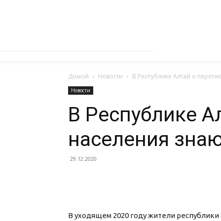
Домой
Новости
В Республике Алтай о перепи
Новости
В Республике А
населения знаю
29.12.2020
В уходящем 2020 году жители республики 