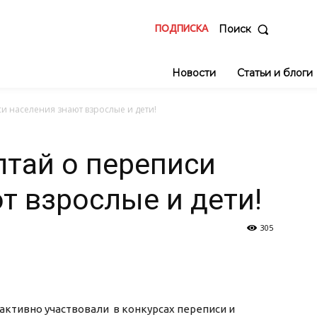
ПОДПИСКА
Поиск
Новости
Статьи и блоги
си населения знают взрослые и дети!
лтай о переписи
т взрослые и дети!
305
активно участвовали в конкурсах переписи и