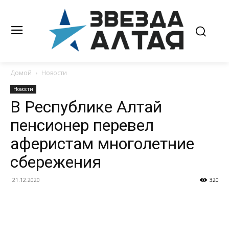
Домой
Новости
Новости
В Республике Алтай
пенсионер перевел
аферистам многолетние
сбережения
21.12.2020
320