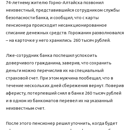
74-летнему жителю Горно-Алтайска позвонил
неизвестный, представившийся сотрудником службы
безопасности банка, и сообщил, что с карты
пенсионера происходит несанкционированное
списание денежных средств. Горожанин разволновался
– на карточке у него хранились 260 тысяч рублей.
Лже-сотрудник банка поспешил успокоить
доверчивого гражданина, заверив, что сохранить
деньги можно перечислив их на специальный
страховой счет. При этом мужчина пообещал, что в
течение нескольких дней сбережения вернут. Поверив
аферисту, потерпевший снял в банке 260 тысяч рублей
и в одном из банкоматов перевел их на указанный
неизвестным счет.
После этого пенсионер решил уточнить, когда будет