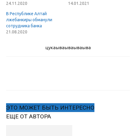
24.11.2020
14.01.2021
В Республике Алтай
лжебанкиры обманули
сотрудника банка
21.08.2020
цукаыва
ываываыва
ЭТО МОЖЕТ БЫТЬ ИНТЕРЕСНО
ЕЩЕ ОТ АВТОРА