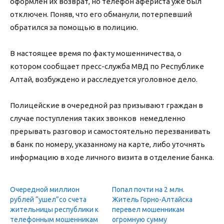
оформлен их возврат, но телефон афериста уже был
отключен. Поняв, что его обманули, потерпевший
обратился за помощью в полицию.
В настоящее время по факту мошенничества, о
котором сообщает пресс-служба МВД по Республике
Алтай, возбуждено и расследуется уголовное дело.
Полицейские в очередной раз призывают граждан в
случае поступления таких звонков немедленно
прерывать разговор и самостоятельно перезванивать
в банк по номеру, указанному на карте, либо уточнять
информацию в ходе личного визита в отделение банка.
Очередной миллион
Попал почти на 2 млн.
рублей “ушел”со счета
Житель Горно-Алтайска
жительницы республики к
перевел мошенникам
телефонным мошенникам
огромную сумму