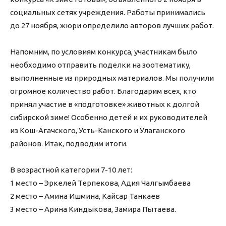
социальных сетях учреждения. Работы принимались
до 27 ноября, жюри определило авторов лучших работ.
Напомним, по условиям конкурса, участникам было
необходимо отправить поделки на зоотематику,
выполненные из природных материалов. Мы получили
огромное количество работ. Благодарим всех, кто
принял участие в «подготовке» животных к долгой
сибирской зиме! Особенно детей и их руководителей
из Кош-Агачского, Усть-Канского и Улаганского
районов. Итак, подводим итоги.
В возрастной категории 7-10 лет:
1 место – Эркелей Терпекова, Адия Чалгымбаева
2 место – Амина Ишмина, Кайсар Танкаев
3 место – Арина Киндыкова, Замира Пытаева.