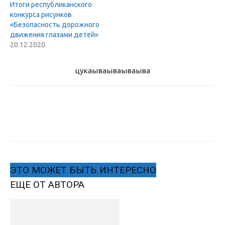
Итоги республиканского
конкурса рисунков
«Безопасность дорожного
движения глазами детей»
20.12.2020
цукаыва
ываываыва
ЭТО МОЖЕТ БЫТЬ ИНТЕРЕСНО
ЕЩЕ ОТ АВТОРА