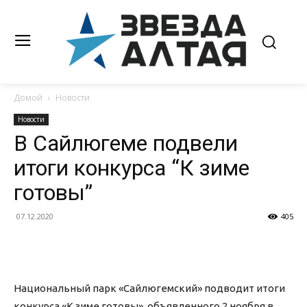
Домой
Новости
Новости
В Сайлюгеме подвели
итоги конкурса “К зиме
готовы”
07.12.2020
405
Национальный парк «Сайлюгемский» подводит итоги
конкурса «К зиме готовы», объявленного 2 ноября в