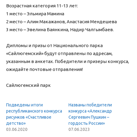
Возрастная категория 11-13 лет:
1 место – Эльмира Мамина
2 место – Алим Макажанов, Анастасия Мендешева
3 место – Эвелина Баянкина, Надир Чалгымбаев.
Дипломы и призы от Национального парка
«Сайлюгемский» будут отправлены по адресам,
указанным в анкетах. Победители и призеры конкурса,
ожидайте почтовые отправления!
Сайлюгемский парк
Подведены итоги
Названы победители
республиканского конкурса
конкурса «Александр
рисунков «Счастливое
Сергеевич Пушкин –
детство»
гордость России»
03.06.2020
07.06.2023