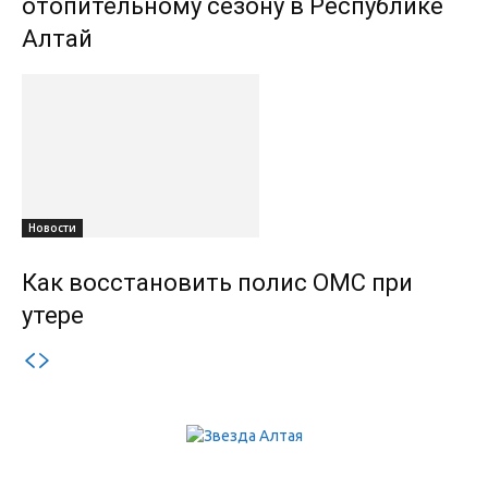
отопительному сезону в Республике
Алтай
Новости
Как восстановить полис ОМС при
утере