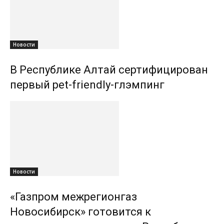
Новости
В Республике Алтай сертифицирован
первый pet-friendly-глэмпинг
Новости
«Газпром межрегионгаз
Новосибирск» готовится к