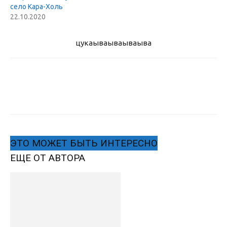
село Кара-Холь
22.10.2020
цукаыва
ываываыва
ЭТО МОЖЕТ БЫТЬ ИНТЕРЕСНО
ЕЩЕ ОТ АВТОРА