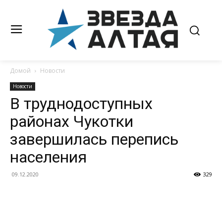
Домой
Новости
Новости
В труднодоступных
районах Чукотки
завершилась перепись
населения
09.12.2020
329