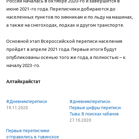
России началась в октябре 2020-го и завершится в
июне 2021-го года. Переписчики добираются до
населенных пунктов по зимникам и по льду на машинах,
а также на снегоходах, лодках и другом транспорте.
Основной этап Всероссийской переписи населения
пройдет в апреле 2021 года. Первые итоги будут
опубликованы осенью того же года, а полностью – к
началу 2023-го.
Алтайкрайстат
#Дневникпереписи
#дневникпереписи.
19.11.2020
Первые цифры переписи.
Тыва. В поисках чабанов
27.10.2020
Первые переписчики
отправились в тувинское