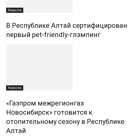
Новости
В Республике Алтай сертифицирован
первый pet-friendly-глэмпинг
Новости
«Газпром межрегионгаз
Новосибирск» готовится к
отопительному сезону в Республике
Алтай