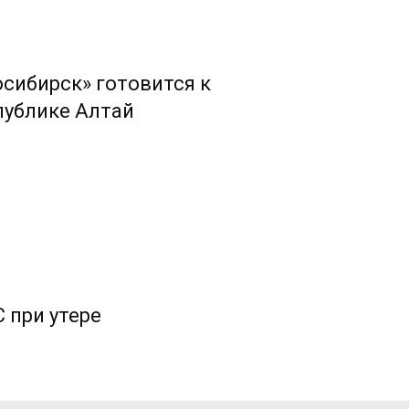
сибирск» готовится к
публике Алтай
 при утере