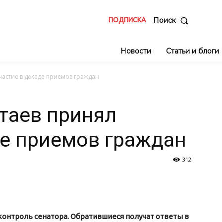
ПОДПИСКА
Поиск
Новости
Статьи и блоги
астие в декаде приемов граждан
таев принял
де приемов граждан
312
онтроль сенатора. Обратившиеся получат ответы в