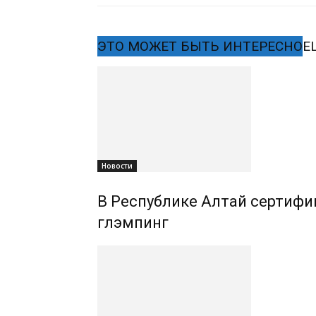
ЭТО МОЖЕТ БЫТЬ ИНТЕРЕСНО
Е
Новости
В Республике Алтай сертифиц
глэмпинг