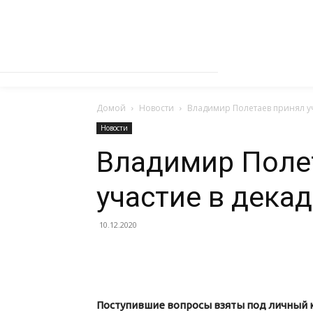
Домой
Новости
Владимир Полетаев принял уч
Новости
Владимир Поле
участие в дека
10.12.2020
Поступившие вопросы взяты под личный к