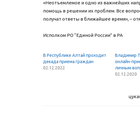
«Неотъемлемое и одно из важнейших напр
помощь в решении их проблем. Все вопро
получат ответы в ближайшее время», – о
Исполком РО “Единой России” в РА
В Республике Алтай проходит
Владимир Т
декада приема граждан
онлайн-при
02.12.2022
личным воп
02.12.2020
цука