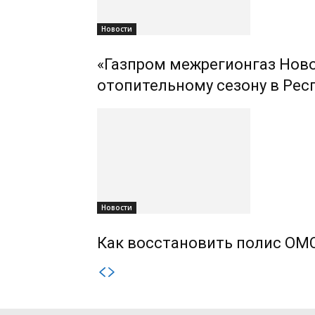
Новости
«Газпром межрегионгаз Ново
отопительному сезону в Рес
Новости
Как восстановить полис ОМС