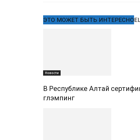
ЭТО МОЖЕТ БЫТЬ ИНТЕРЕСНО
Е
Новости
В Республике Алтай сертифиц
глэмпинг