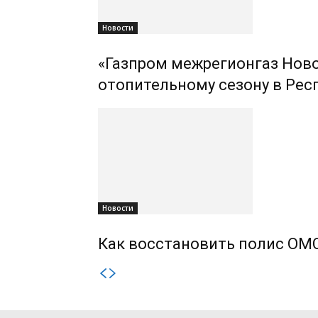
Новости
«Газпром межрегионгаз Ново
отопительному сезону в Рес
Новости
Как восстановить полис ОМС