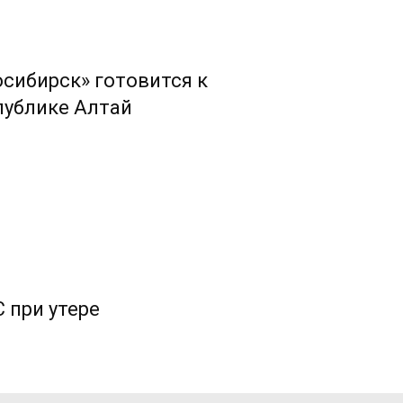
сибирск» готовится к
публике Алтай
 при утере