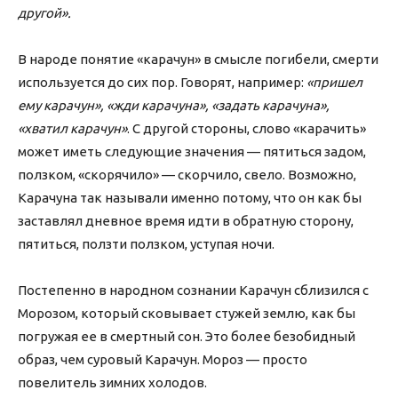
другой».
В народе понятие «карачун» в смысле погибели, смерти
используется до сих пор. Говорят, например:
«пришел
ему карачун», «жди карачуна», «задать карачуна»,
«хватил карачун»
. С другой стороны, слово «карачить»
может иметь следующие значения — пятиться задом,
ползком, «скорячило» — скорчило, свело. Возможно,
Карачуна так называли именно потому, что он как бы
заставлял дневное время идти в обратную сторону,
пятиться, ползти ползком, уступая ночи.
Постепенно в народном сознании Карачун сблизился с
Морозом, который сковывает стужей землю, как бы
погружая ее в смертный сон. Это более безобидный
образ, чем суровый Карачун. Мороз — просто
повелитель зимних холодов.