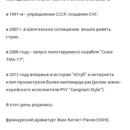
в 1991-м – упразднение СССР, создание СНГ;
в 2007 г. в Шенгенское соглашение вошли девять
стран;
в 2009 году – запуск пилотируемого корабля “Союз
ТМА-17”;
в 2012 году впервые в истории “Ютуб” и интернета
клип просмотрели более миллиарда раз (ролик южно-
корейского исполнителя PSY “Gangnam Style”).
В этот день родились:
французский драматург Жан-Батист Расин (1639);