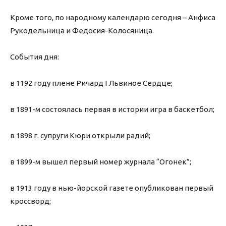
Кроме того, по народному календарю сегодня – Анфиса
Рукодельница и Федосия-Колосяница.
События дня:
в 1192 году плене Ричард I Львиное Сердце;
в 1891-м состоялась первая в истории игра в баскетбол;
в 1898 г. супруги Кюри открыли радий;
в 1899-м вышел первый номер журнала “Огонек”;
в 1913 году в нью-йорской газете опубликован первый
кроссворд;