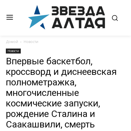
Домой
Новости
Новости
Впервые баскетбол,
кроссворд и диснеевская
полнометражка,
многочисленные
космические запуски,
рождение Сталина и
Саакашвили, смерть