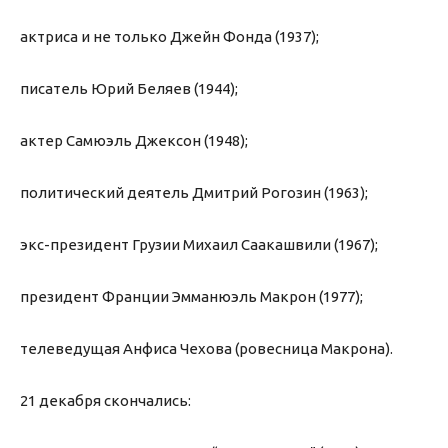
актриса и не только Джейн Фонда (1937);
писатель Юрий Беляев (1944);
актер Самюэль Джексон (1948);
политический деятель Дмитрий Рогозин (1963);
экс-президент Грузии Михаил Саакашвили (1967);
президент Франции Эмманюэль Макрон (1977);
телеведущая Анфиса Чехова (ровесница Макрона).
21 декабря скончались: