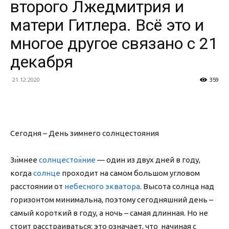
второго Лжедмитрия и
матери Гитлера. Всё это и
многое другое связано с 21
декабря
21.12.2020
359
Сегодня – День зимнего солнцестояния
Зи́мнее
солнцестоя́ние
— один из двух дней в году,
когда
солнце
проходит на самом большом угловом
расстоянии от
небесного экватора
. Высота солнца над
горизонтом минимальна, поэтому сегодняшний день –
самый короткий в году, а ночь – самая длинная. Но не
стоит расстраиваться: это означает, что начиная с