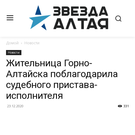
Домой
Новости
Новости
Жительница Горно-
Алтайска поблагодарила
судебного пристава-
исполнителя
23.12.2020
331