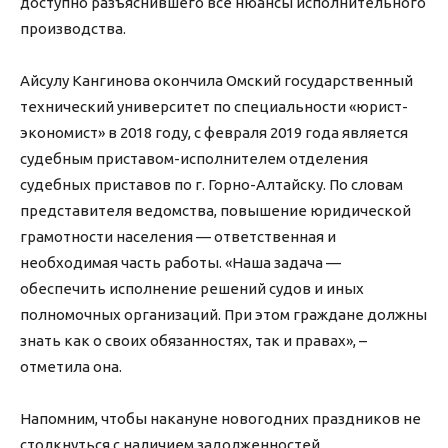
доступно разъяснившего все нюансы исполнительного
производства.
Айсулу Кангинова окончила Омский государственный
технический университет по специальности «юрист-
экономист» в 2018 году, с февраля 2019 года является
судебным приставом-исполнителем отделения
судебных приставов по г. Горно-Алтайску. По словам
представителя ведомства, повышение юридической
грамотности населения — ответственная и
необходимая часть работы. «Наша задача —
обеспечить исполнение решений судов и иных
полномочных организаций. При этом граждане должны
знать как о своих обязанностях, так и правах», –
отметила она.
Напомним, чтобы накануне новогодних праздников не
столкнуться с наличием задолженностей,