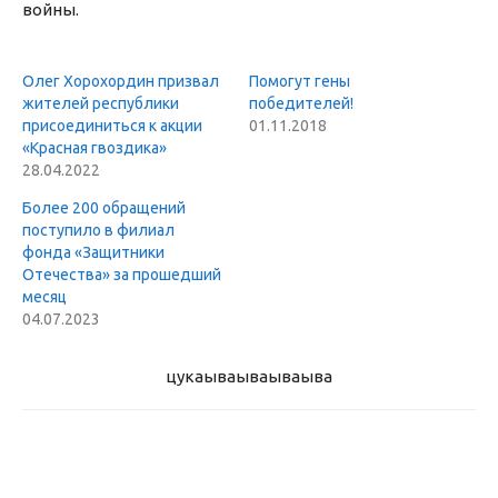
войны.
Олег Хорохордин призвал
Помогут гены
жителей республики
победителей!
присоединиться к акции
01.11.2018
«Красная гвоздика»
28.04.2022
Более 200 обращений
поступило в филиал
фонда «Защитники
Отечества» за прошедший
месяц
04.07.2023
цукаыва
ываываыва