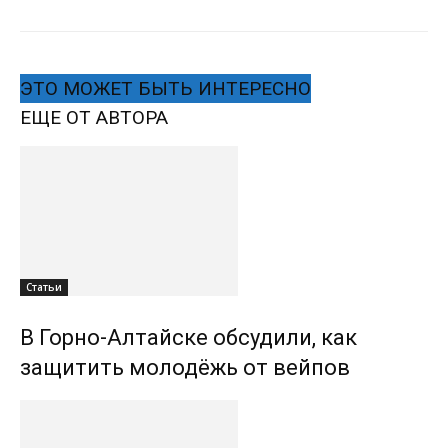
ЭТО МОЖЕТ БЫТЬ ИНТЕРЕСНО
ЕЩЕ ОТ АВТОРА
Статьи
В Горно-Алтайске обсудили, как
защитить молодёжь от вейпов