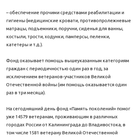
– обеспечение прочими средствами реабилитации и
гигиены (медицинские кровати, противопролежневые
матрацы, подъемники, поручни, сиденья для ванны,
костыли, трости, ходунки, памперсы, пеленки,
катетеры и т.д.).
Фонд оказывает помощь вышеуказанным категориям
граждан с периодичностью один раз в год, за
исключением ветеранов-участников Великой
Отечественной войны (им помощь оказывается один
раз в три месяца).
На сегодняшний день фонд «Память поколений» помог
уже 14579 ветеранам, проживающим в различных
городах России от Калининграда до Владивостока, в
том числе 1581 ветерану Великой Отечественной