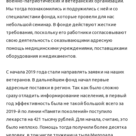
военно-патриотических и ветеранских организаций.
Мы тогда познакомились и подружились с ней и со
специалистами фонда, которые провели для нас
небольшой семинар. В фонде действуют жесткие
требования, поскольку его работники согласовывают
свою деятельность с оказывающими адресную
помощь медицинскими учреждениями, поставщиками
оборудования и медикаментов.
С начала 2019 года стали направлять заявки на наших
ветеранов. В дальнейшем фонд начал первые
адресные поставки в регион. Так как было сложно
сразу отладить информирование населения, в первый
год эффективность была не такой большой: всего за
2019-й по линии «Памяти поколений» поступило
лекарств на 421 тысячу рублей. Для начала, считаю, это
было неплохо. Помощь тогда получили более десятка
человек, в том числе труженица тыла Милорада