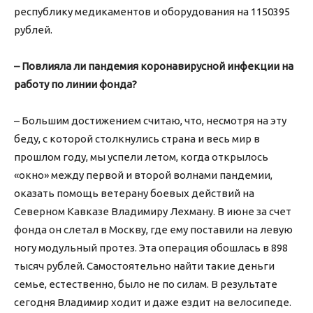
республику медикаментов и оборудования на 1150395
рублей.
– Повлияла ли пандемия коронавирусной инфекции на
работу по линии фонда?
– Большим достижением считаю, что, несмотря на эту
беду, с которой столкнулись страна и весь мир в
прошлом году, мы успели летом, когда открылось
«окно» между первой и второй волнами пандемии,
оказать помощь ветерану боевых действий на
Северном Кавказе Владимиру Лехману. В июне за счет
фонда он слетал в Москву, где ему поставили на левую
ногу модульный протез. Эта операция обошлась в 898
тысяч рублей. Самостоятельно найти такие деньги
семье, естественно, было не по силам. В результате
сегодня Владимир ходит и даже ездит на велосипеде.