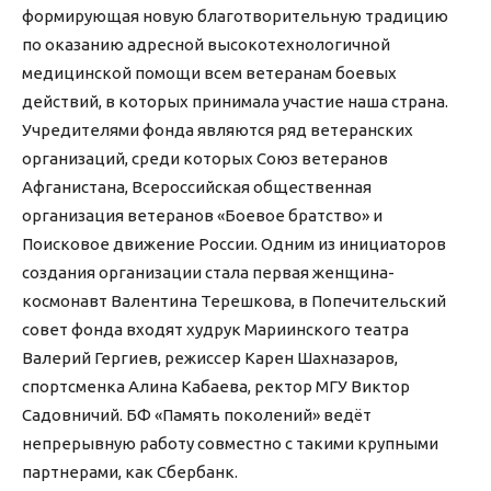
формирующая новую благотворительную традицию
по оказанию адресной высокотехнологичной
медицинской помощи всем ветеранам боевых
действий, в которых принимала участие наша страна.
Учредителями фонда являются ряд ветеранских
организаций, среди которых Союз ветеранов
Афганистана, Всероссийская общественная
организация ветеранов «Боевое братство» и
Поисковое движение России. Одним из инициаторов
создания организации стала первая женщина-
космонавт Валентина Терешкова, в Попечительский
совет фонда входят худрук Мариинского театра
Валерий Гергиев, режиссер Карен Шахназаров,
спортсменка Алина Кабаева, ректор МГУ Виктор
Садовничий. БФ «Память поколений» ведёт
непрерывную работу совместно с такими крупными
партнерами, как Сбербанк.