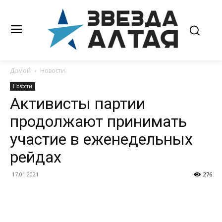
Домой
Новости
Новости
Активисты партии
продолжают принимать
участие в еженедельных
рейдах
17.01.2021
276