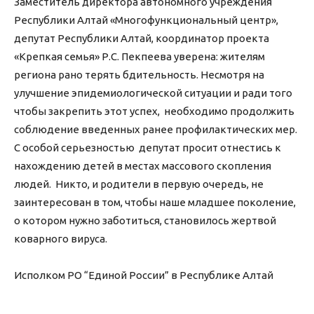
Заместитель директора автономного учреждения
Республики Алтай «Многофункциональный центр»,
депутат Республики Алтай, координатор проекта
«Крепкая семья» Р.С. Пекпеева уверена: жителям
региона рано терять бдительность. Несмотря на
улучшение эпидемиологической ситуации и ради того
чтобы закрепить этот успех, необходимо продолжить
соблюдение введенных ранее профилактических мер.
С особой серьезностью депутат просит отнестись к
нахождению детей в местах массового скопления
людей. Никто, и родители в первую очередь, не
заинтересован в том, чтобы наше младшее поколение,
о котором нужно заботиться, становилось жертвой
коварного вируса.
Исполком РО “Единой России” в Республике Алтай