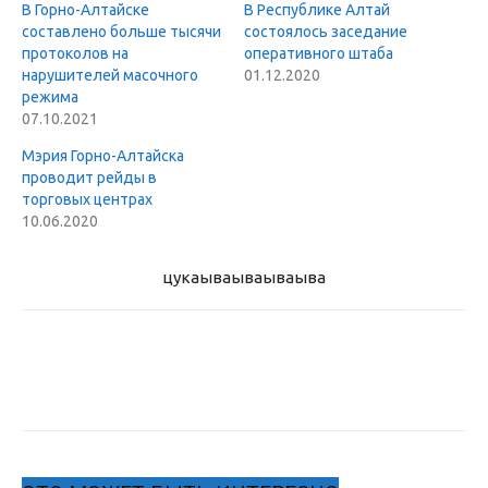
В Горно-Алтайске
В Республике Алтай
составлено больше тысячи
состоялось заседание
протоколов на
оперативного штаба
нарушителей масочного
01.12.2020
режима
07.10.2021
Мэрия Горно-Алтайска
проводит рейды в
торговых центрах
10.06.2020
цукаыва
ываываыва