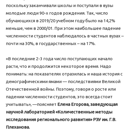
поскольку заканчивали школы и поступали в вузы
молодые люди 90-х годов рождения. Так, число
обучающихся в 2019/20 учебном году было на 14,2%
меньше, чем в 2000/01. При этом наибольшее падение
численности студентов наблюдалось в частных вузах –
почти на 30%, в государственных – на 17%.
«В последние 2-3 года число поступающих начало
расти, что и продолжится некоторое время. Надо
понимать: на показателях отразилась и наша история с
демографическими ямами — последствиями Великой
Отечественной войны. Поэтому, говоря о росте или
падении численности студентов, это всегда стоит
учитывать», —поясняет
Елена Егорова, заведующая
научной лабораторией «Количественные методы
исследования регионального развития» РЭУ им. Г.В.
Плеханова.