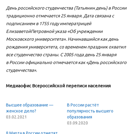
День российского студенчества (Татьянин день) в России
традиционно отмечается 25 января. Дата связана с
подписанием в 1755 году императрицей
ЕлизаветойПетровной указа «Об учреждении
Московского университета». Начинавшийся как день
рождения университета, со временем праздник охватил
все студенчество страны. С 2005 года день 25 января
в России официально отмечается как «День российского
студенчества».
Медиаофис Всероссийской переписи населения
Высшее образование —
В России растёт
женское дело?
популярность высшего
03.02.2021
образования
03.09.2020
8 Марта в России отметят