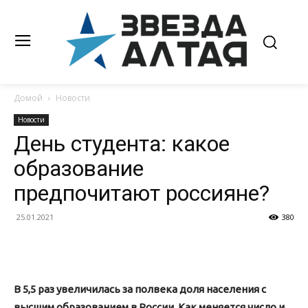
Домой
Новости
Новости
День студента: какое
образование
предпочитают россияне?
25.01.2021
380
В 5,5 раз увеличилась за полвека доля населения с
высшим образованием в России. Как меняется число и