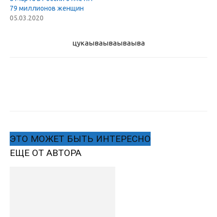
79 миллионов женщин
05.03.2020
цукаыва
ываываыва
ЭТО МОЖЕТ БЫТЬ ИНТЕРЕСНО
ЕЩЕ ОТ АВТОРА