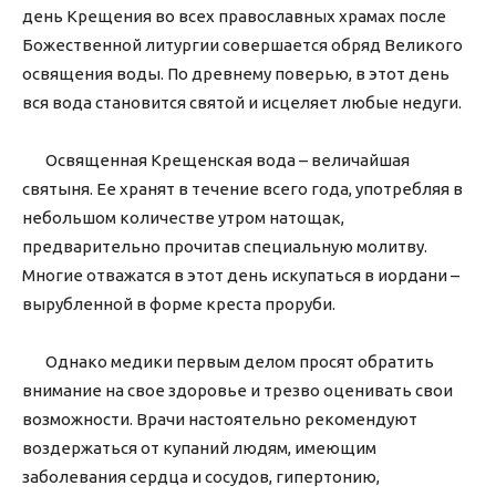
день Крещения во всех православных храмах после
Божественной литургии совершается обряд Великого
освящения воды. По древнему поверью, в этот день
вся вода становится святой и исцеляет любые недуги.
Освященная Крещенская вода – величайшая
святыня. Ее хранят в течение всего года, употребляя в
небольшом количестве утром натощак,
предварительно прочитав специальную молитву.
Многие отважатся в этот день искупаться в иордани –
вырубленной в форме креста проруби.
Однако медики первым делом просят обратить
внимание на свое здоровье и трезво оценивать свои
возможности. Врачи настоятельно рекомендуют
воздержаться от купаний людям, имеющим
заболевания сердца и сосудов, гипертонию,