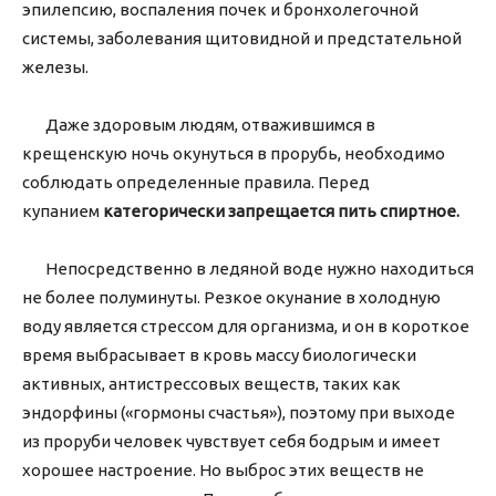
эпилепсию, воспаления почек и бронхолегочной
системы, заболевания щитовидной и предстательной
железы.
Даже здоровым людям, отважившимся в
крещенскую ночь окунуться в прорубь, необходимо
соблюдать определенные правила. Перед
купанием
категорически запрещается пить спиртное.
Непосредственно в ледяной воде нужно находиться
не более полуминуты. Резкое окунание в холодную
воду является стрессом для организма, и он в короткое
время выбрасывает в кровь массу биологически
активных, антистрессовых веществ, таких как
эндорфины («гормоны счастья»), поэтому при выходе
из проруби человек чувствует себя бодрым и имеет
хорошее настроение. Но выброс этих веществ не