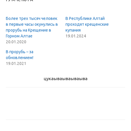
Более трех тысяч человек
В Республике Алтай
в первые часы окунулись в
проходят крещенские
прорубь на Крещение в
купания
Горном Алтае
19.01.2024
20.01.2020
В прорубь – за
обновлением!
19.01.2021
цукаыва
ываываыва