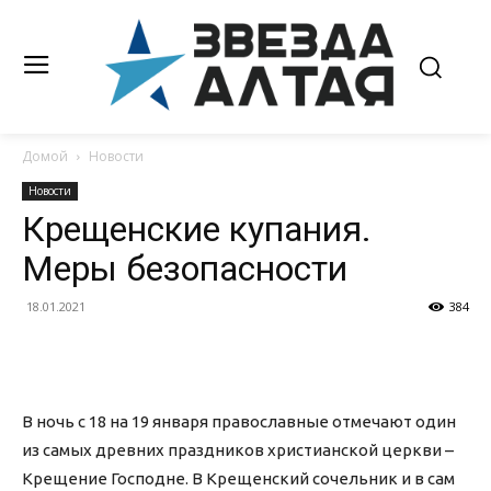
Домой
Новости
Новости
Крещенские купания.
Меры безопасности
18.01.2021
384
В ночь с 18 на 19 января православные отмечают один
из самых древних праздников христианской церкви –
Крещение Господне. В Крещенский сочельник и в сам