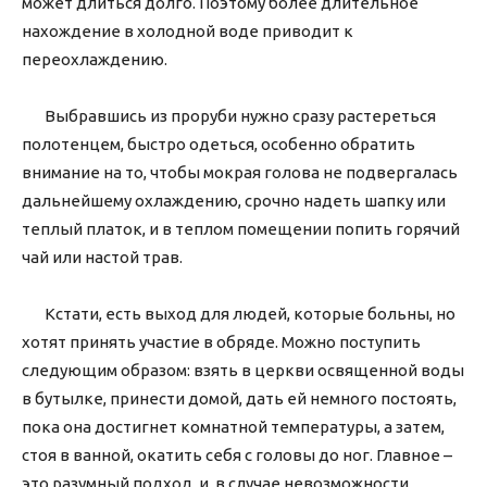
может длиться долго. Поэтому более длительное
нахождение в холодной воде приводит к
переохлаждению.
Выбравшись из проруби нужно сразу растереться
полотенцем, быстро одеться, особенно обратить
внимание на то, чтобы мокрая голова не подвергалась
дальнейшему охлаждению, срочно надеть шапку или
теплый платок, и в теплом помещении попить горячий
чай или настой трав.
Кстати, есть выход для людей, которые больны, но
хотят принять участие в обряде. Можно поступить
следующим образом: взять в церкви освященной воды
в бутылке, принести домой, дать ей немного постоять,
пока она достигнет комнатной температуры, а затем,
стоя в ванной, окатить себя с головы до ног. Главное –
это разумный подход, и, в случае невозможности