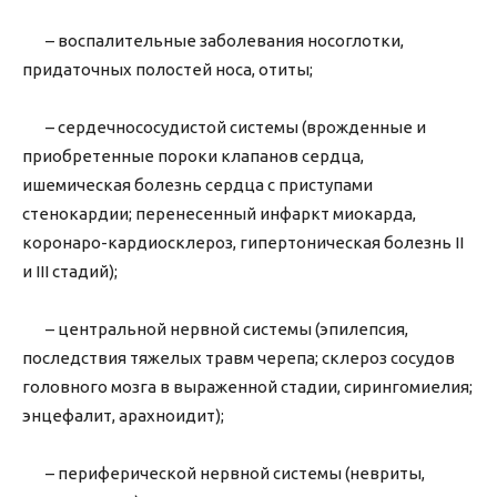
– воспалительные заболевания носоглотки,
придаточных полостей носа, отиты;
– сердечнососудистой системы (врожденные и
приобретенные пороки клапанов сердца,
ишемическая болезнь сердца с приступами
стенокардии; перенесенный инфаркт миокарда,
коронаро-кардиосклероз, гипертоническая болезнь II
и III стадий);
– центральной нервной системы (эпилепсия,
последствия тяжелых травм черепа; склероз сосудов
головного мозга в выраженной стадии, сирингомиелия;
энцефалит, арахноидит);
– периферической нервной системы (невриты,