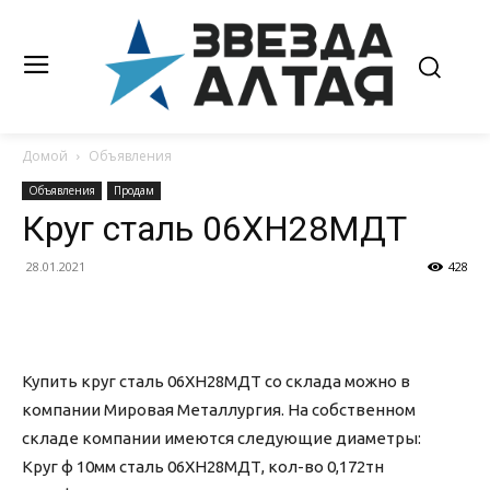
Домой
Объявления
Объявления
Продам
Круг сталь 06ХН28МДТ
28.01.2021
428
Купить круг сталь 06ХН28МДТ со склада можно в
компании Мировая Металлургия. На собственном
складе компании имеются следующие диаметры:
Круг ф 10мм сталь 06ХН28МДТ, кол-во 0,172тн