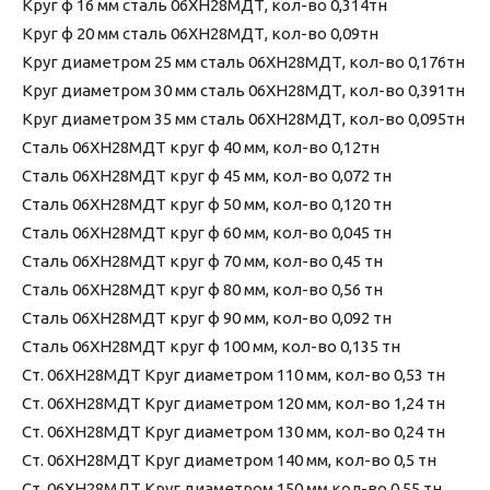
Круг ф 16 мм сталь 06ХН28МДТ, кол-во 0,314тн
Круг ф 20 мм сталь 06ХН28МДТ, кол-во 0,09тн
Круг диаметром 25 мм сталь 06ХН28МДТ, кол-во 0,176тн
Круг диаметром 30 мм сталь 06ХН28МДТ, кол-во 0,391тн
Круг диаметром 35 мм сталь 06ХН28МДТ, кол-во 0,095тн
Сталь 06ХН28МДТ круг ф 40 мм, кол-во 0,12тн
Сталь 06ХН28МДТ круг ф 45 мм, кол-во 0,072 тн
Сталь 06ХН28МДТ круг ф 50 мм, кол-во 0,120 тн
Сталь 06ХН28МДТ круг ф 60 мм, кол-во 0,045 тн
Сталь 06ХН28МДТ круг ф 70 мм, кол-во 0,45 тн
Сталь 06ХН28МДТ круг ф 80 мм, кол-во 0,56 тн
Сталь 06ХН28МДТ круг ф 90 мм, кол-во 0,092 тн
Сталь 06ХН28МДТ круг ф 100 мм, кол-во 0,135 тн
Ст. 06ХН28МДТ Круг диаметром 110 мм, кол-во 0,53 тн
Ст. 06ХН28МДТ Круг диаметром 120 мм, кол-во 1,24 тн
Ст. 06ХН28МДТ Круг диаметром 130 мм, кол-во 0,24 тн
Ст. 06ХН28МДТ Круг диаметром 140 мм, кол-во 0,5 тн
Ст. 06ХН28МДТ Круг диаметром 150 мм кол-во 0,55 тн