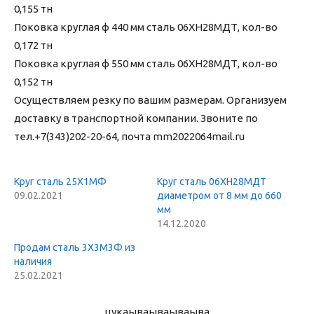
0,155 тн
Поковка круглая ф 440 мм сталь 06ХН28МДТ, кол-во
0,172 тн
Поковка круглая ф 550 мм сталь 06ХН28МДТ, кол-во
0,152 тн
Осуществляем резку по вашим размерам. Организуем
доставку в транспортной компании. Звоните по
тел.+7(343)202-20-64, почта mm2022064mail.ru
Круг сталь 25Х1МФ
Круг сталь 06ХН28МДТ
09.02.2021
диаметром от 8 мм до 660
мм
14.12.2020
Продам сталь 3Х3М3Ф из
наличия
25.02.2021
цукаыва
ываываыва