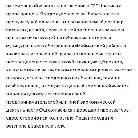
на земельный участок и погашении в ЕГРН записи о
праве аренды. В ходе судебного разбирательства
прокуратурой доказано, что оспариваемый договор
являлся сделкой, нарушающей требования закона и
при этом посягающей на публичные интересы
муниципального образования «Майминский район», а
также затрагивающей права и законные интересы
неопределенного круга хозяйствующих субъектов,
которые могли на законном основании принять участие
в торгах, если бы сведения о них были надлежаще
опубликованы, и получить данный земельный участок
в аренду для осуществления своей
предпринимательской или иной экономической
деятельности.Суд согласился с доводами прокуратуры,
удовлетворив иск полностью. Решение суда не
вступило в законную силу.