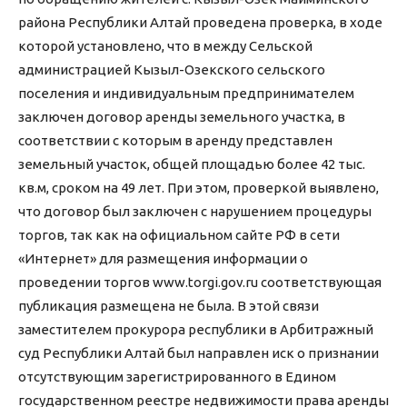
района Республики Алтай проведена проверка, в ходе
которой установлено, что в между Сельской
администрацией Кызыл-Озекского сельского
поселения и индивидуальным предпринимателем
заключен договор аренды земельного участка, в
соответствии с которым в аренду представлен
земельный участок, общей площадью более 42 тыс.
кв.м, сроком на 49 лет. При этом, проверкой выявлено,
что договор был заключен с нарушением процедуры
торгов, так как на официальном сайте РФ в сети
«Интернет» для размещения информации о
проведении торгов www.torgi.gov.ru соответствующая
публикация размещена не была. В этой связи
заместителем прокурора республики в Арбитражный
суд Республики Алтай был направлен иск о признании
отсутствующим зарегистрированного в Едином
государственном реестре недвижимости права аренды