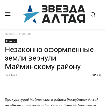
Домой
Новости
Новости
Незаконно оформленные
земли вернули
Майминскому району
29.01.2021
361
Прокуратурой Майминского района Республики Алтай
по обращению жителей с. Кызыл-Озек Майминского