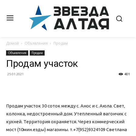
Домой
Объявления
Продам
Объявления
Продам
Продам участок
25.01.2021
401
Продам участок 30 соток между с. Анос и с. Аюла. Свет,
колонка, недостроенный дом. Утепленный вагончик с
кухней. Территория охраняется. Через коммерческий
мост (10мин.езды) магазины. т.+7(952)9324109 Светлана