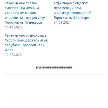
Ракам нужно трезво
Стрельцов ожидают
смотреть на жизнь, а
перемены, Девы
Скорпионам можно
достигнут своих целей.
отправиться на прогулку.
Гороскоп на 31 января
Гороскоп на 15 декабря
31.01.2021
15.12.2020
Ракам нужно отдохнуть, а
Скорпионам держать язык
за зубами. Гороскоп на 12
июля
12.07.2020
цукаыва
ываываыва