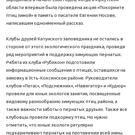
области впервые была проведена акция «Покормите
птиц зимой» в память о писателе Евгении Носове,
написавшем одноименный рассказ.
Клубы друзей Катунского заповедника не остались в
стороне от этого экологического праздника, проведя
ряд мероприятий в поддержку зимующих пернатых.
Ребята из клуба «Рубикон» подготовили
информационные сообщения о птицах, оставшихся на
зимовку в Усть-Коксинском районе. Руководители
клубов «Пегас», «Подснежник», «Навигатор» и «Кудюр»
провели для юных экологов занятия, посвященные
видовому разнообразию зимующих птиц района, а
также важности заботы о пернатых друзьях. Также все
клубовцы провели подкормку птиц. Но нужно
отметить, что юные экологи регулярно
подкармливают пернатых на протяжении всей зимы.