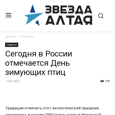
Домой
Новости
Новости
Сегодня в России
отмечается День
зимующих птиц
15.01.2021
379
Традиция отмечать этот экологический праздник
зародилась в начале 2000 годов, когда в Иркутской