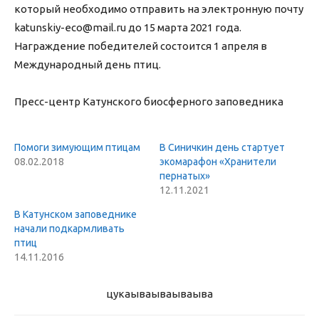
который необходимо отправить на электронную почту
katunskiy-eco@mail.ru до 15 марта 2021 года.
Награждение победителей состоится 1 апреля в
Международный день птиц.
Пресс-центр Катунского биосферного заповедника
Помоги зимующим птицам
В Синичкин день стартует
08.02.2018
экомарафон «Хранители
пернатых»
12.11.2021
В Катунском заповеднике
начали подкармливать
птиц
14.11.2016
цукаыва
ываываыва