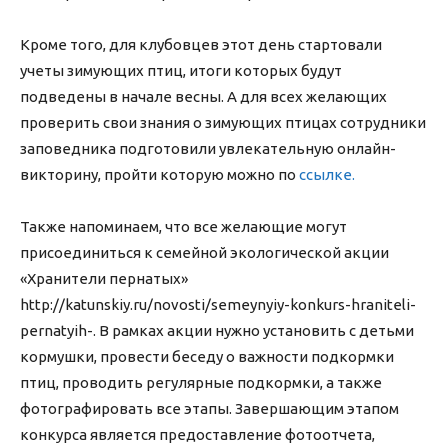
Кроме того, для клубовцев этот день стартовали
учеты зимующих птиц, итоги которых будут
подведены в начале весны. А для всех желающих
проверить свои знания о зимующих птицах сотрудники
заповедника подготовили увлекательную онлайн-
викторину, пройти которую можно по
ссылке.
Также напоминаем, что все желающие могут
присоединиться к семейной экологической акции
«Хранители пернатых»
http://katunskiy.ru/novosti/semeynyiy-konkurs-hraniteli-
pernatyih-. В рамках акции нужно установить с детьми
кормушки, провести беседу о важности подкормки
птиц, проводить регулярные подкормки, а также
фотографировать все этапы. Завершающим этапом
конкурса является предоставление фотоотчета,