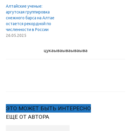
Алтайские ученые:
аргутская группировка
снежного барса на Алтае
остается рекордной по
численности в России
26.05.2025
цукаыва
ываываыва
ЭТО МОЖЕТ БЫТЬ ИНТЕРЕСНО
ЕЩЕ ОТ АВТОРА