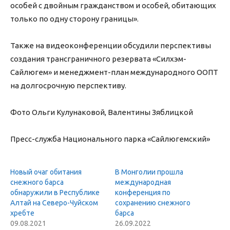
особей с двойным гражданством и особей, обитающих
только по одну сторону границы».
Также на видеоконференции обсудили перспективы
создания трансграничного резервата «Силхэм-
Сайлюгем» и менеджмент-план международного ООПТ
на долгосрочную перспективу.
Фото Ольги Кулунаковой, Валентины Зяблицкой
Пресс-служба Национального парка «Сайлюгемский»
Новый очаг обитания
В Монголии прошла
снежного барса
международная
обнаружили в Республике
конференция по
Алтай на Северо-Чуйском
сохранению снежного
хребте
барса
09.08.2021
26.09.2022