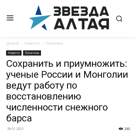
Домой
Новости
Политика
Новости
Политика
Сохранить и приумножить:
ученые России и Монголии
ведут работу по
восстановлению
численности снежного
барса
28.01.2021
263