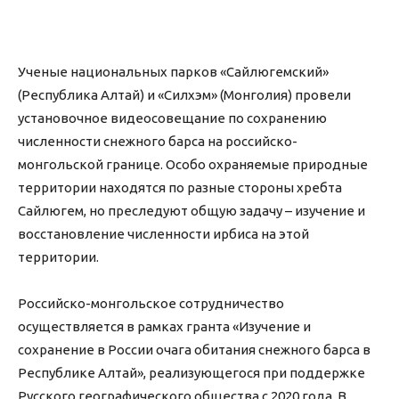
Ученые национальных парков «Сайлюгемский»
(Республика Алтай) и «Силхэм» (Монголия) провели
установочное видеосовещание по сохранению
численности снежного барса на российско-
монгольской границе. Особо охраняемые природные
территории находятся по разные стороны хребта
Сайлюгем, но преследуют общую задачу – изучение и
восстановление численности ирбиса на этой
территории.
Российско-монгольское сотрудничество
осуществляется в рамках гранта «Изучение и
сохранение в России очага обитания снежного барса в
Республике Алтай», реализующегося при поддержке
Русского географического общества с 2020 года. В