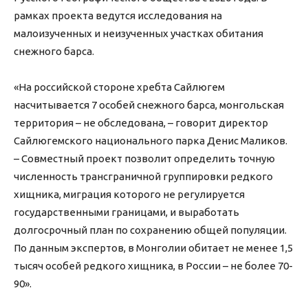
рамках проекта ведутся исследования на
малоизученных и неизученных участках обитания
снежного барса.
«На российской стороне хребта Сайлюгем
насчитывается 7 особей снежного барса, монгольская
территория – не обследована, – говорит директор
Сайлюгемского национального парка Денис Маликов.
– Совместный проект позволит определить точную
численность трансграничной группировки редкого
хищника, миграция которого не регулируется
государственными границами, и выработать
долгосрочный план по сохранению общей популяции.
По данным экспертов, в Монголии обитает не менее 1,5
тысяч особей редкого хищника, в России – не более 70-
90».