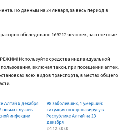
нта. По данным на 24 января, за весь период в
аторно обследовано 169212 человек, за отчетные
ЖИМ! Используйте средства индивидуальной
пользования, включая такси, при посещении аптек,
остановках всех видов транспорта, в местах общего
асти.
е Алтай 6 декабря
98 заболевших, 1 умерший:
6 новых случаев
ситуация по коронавирусу в
сной инфекции
Республике Алтай на 23
декабря
24.12.2020