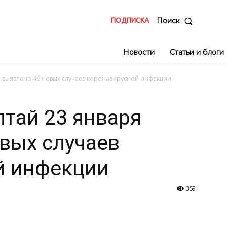
ПОДПИСКА
Поиск
Новости
Статьи и блоги
я выявлено 46 новых случаев коронавирусной инфекции
лтай 23 января
вых случаев
й инфекции
359