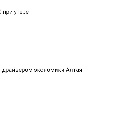
 при утере
л драйвером экономики Алтая