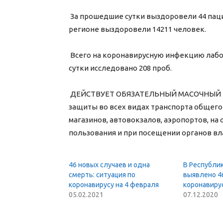
⠀
За прошедшие сутки выздоровели 44 пацие
регионе выздоровели 14211 человек.
⠀
Всего на коронавирусную инфекцию лабор
сутки исследовано 208 проб.
⠀
ДЕЙСТВУЕТ ОБЯЗАТЕЛЬНЫЙ МАСОЧНЫЙ РЕ
защиты во всех видах транспорта общего 
магазинов, автовокзалов, аэропортов, на 
пользования и при посещении органов вл
46 новых случаев и одна
В Республик
смерть: ситуация по
выявлено 4
коронавирусу на 4 февраля
коронавиру
05.02.2021
07.12.2020