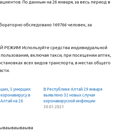
циентов. По данным на 26 января, за весь период в
бораторно обследовано 169766 человек, за
РЕЖИМ! Используйте средства индивидуальной
пользования, включая такси, при посещении аптек,
остановках всех видов транспорта, в местах общего
асти.
ших, 5 умерших:
В Республике Алтай 29 января
 коронавирусу в
выявлено 32 новых случая
Алтай на 26
коронавирусной инфекции
30.01.2021
ыва
ываываыва