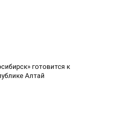
сибирск» готовится к
публике Алтай