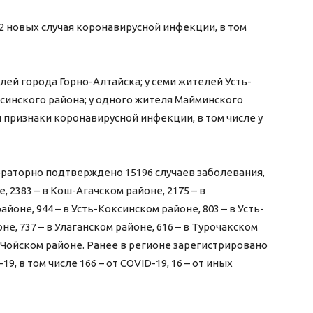
2 новых случая коронавирусной инфекции, в том
лей города Горно-Алтайска; у семи жителей Усть-
ксинского района; у одного жителя Майминского
ы признаки коронавирусной инфекции, в том числе у
бораторно подтверждено 15196 случаев заболевания,
, 2383 – в Кош-Агачском районе, 2175 – в
йоне, 944 – в Усть-Коксинском районе, 803 – в Усть-
е, 737 – в Улаганском районе, 616 – в Турочакском
 в Чойском районе. Ранее в регионе зарегистрировано
9, в том числе 166 – от COVID-19, 16 – от иных