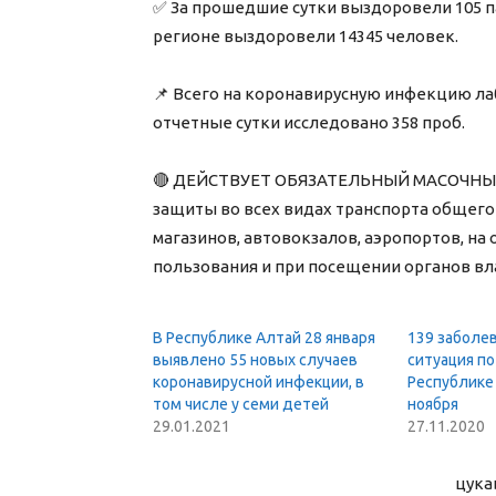
✅ За прошедшие сутки выздоровели 105 па
регионе выздоровели 14345 человек.
⠀
📌 Всего на коронавирусную инфекцию ла
отчетные сутки исследовано 358 проб.
⠀
🔴 ДЕЙСТВУЕТ ОБЯЗАТЕЛЬНЫЙ МАСОЧНЫЙ 
защиты во всех видах транспорта общего 
магазинов, автовокзалов, аэропортов, на 
пользования и при посещении органов вл
В Республике Алтай 28 января
139 заболев
выявлено 55 новых случаев
ситуация по
коронавирусной инфекции, в
Республике 
том числе у семи детей
ноября
29.01.2021
27.11.2020
цука