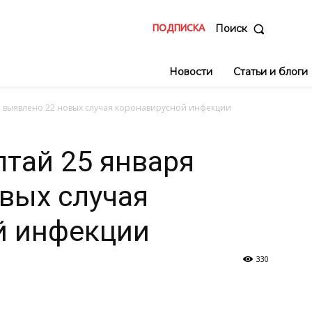
ПОДПИСКА
Поиск
Новости
Статьи и блоги
я выявлено 22 новых случая коронавирусной инфекции
лтай 25 января
вых случая
й инфекции
330