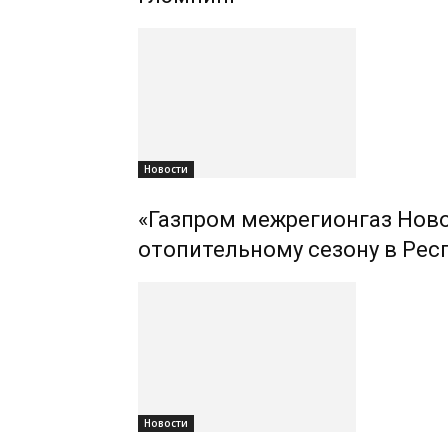
Новости
«Газпром межрегионгаз Ново
отопительному сезону в Рес
Новости