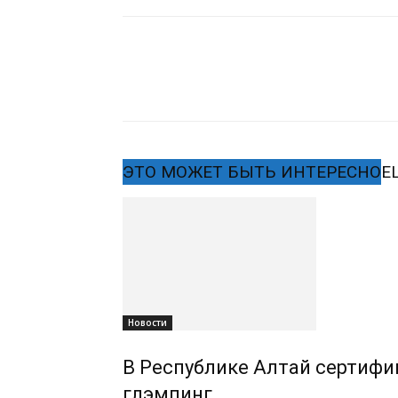
ЭТО МОЖЕТ БЫТЬ ИНТЕРЕСНО
Е
Новости
В Республике Алтай сертифиц
глэмпинг