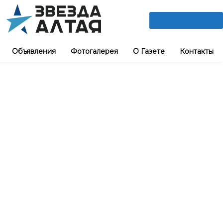
ПОДПИШИСЬ
Объявления
Фотогалерея
О Газете
Контакты