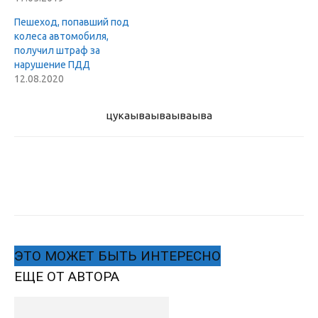
Пешеход, попавший под
колеса автомобиля,
получил штраф за
нарушение ПДД
12.08.2020
цукаыва
ываываыва
ЭТО МОЖЕТ БЫТЬ ИНТЕРЕСНО
ЕЩЕ ОТ АВТОРА