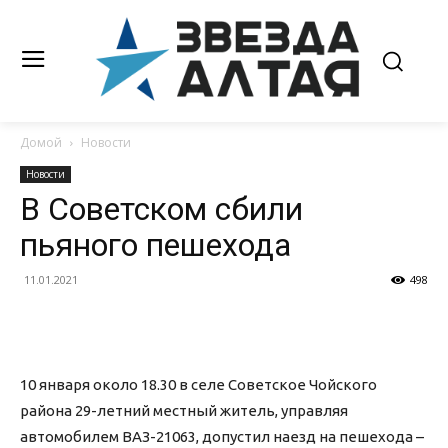
Домой
Новости
Новости
В Советском сбили
пьяного пешехода
11.01.2021
498
10 января около 18.30 в селе Советское Чойского
района 29-летний местный житель, управляя
автомобилем ВАЗ-21063, допустил наезд на пешехода –