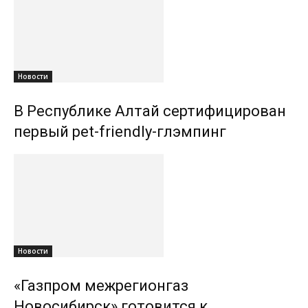
Новости
В Республике Алтай сертифицирован
первый pet-friendly-глэмпинг
Новости
«Газпром межрегионгаз
Новосибирск» готовится к