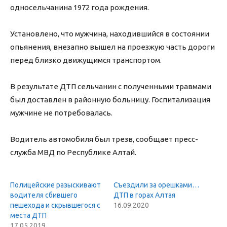
односельчанина 1972 года рождения.
Установлено, что мужчина, находившийся в состоянии
опьянения, внезапно вышел на проезжую часть дороги
перед близко движущимся транспортом.
В результате ДТП сельчанин с полученными травмами
был доставлен в районную больницу. Госпитализация
мужчине не потребовалась.
Водитель автомобиля был трезв, сообщает пресс-
служба МВД по Республике Алтай.
Полицейские разыскивают
Съездили за орешками…
водителя сбившего
ДТП в горах Алтая
пешехода и скрывшегося с
16.09.2020
места ДТП
17.05.2019