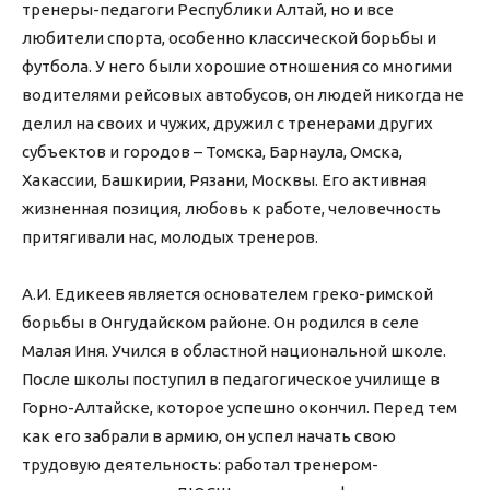
тренеры-педагоги Республики Алтай, но и все
любители спорта, особенно классической борьбы и
футбола. У него были хорошие отношения со многими
водителями рейсовых автобусов, он людей никогда не
делил на своих и чужих, дружил с тренерами других
субъектов и городов – Томска, Барнаула, Омска,
Хакассии, Башкирии, Рязани, Москвы. Его активная
жизненная позиция, любовь к работе, человечность
притягивали нас, молодых тренеров.
А.И. Едикеев является основателем греко-римской
борьбы в Онгудайском районе. Он родился в селе
Малая Иня. Учился в областной национальной школе.
После школы поступил в педагогическое училище в
Горно-Алтайске, которое успешно окончил. Перед тем
как его забрали в армию, он успел начать свою
трудовую деятельность: работал тренером-