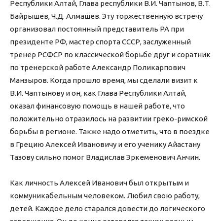
Республики Алтай, Глава республики В.И. Чаптынов, В.Т.
Байрышев, Ч.Д. Алмашев. Эту торжественную встречу
организовал постоянный представитель РА при
президенте РФ, мастер спорта СССР, заслуженный
тренер РСФСР по классической борьбе друг и соратник
по тренерской работе Александр Поликарпович
Манзыров. Когда прошло время, мы сделали визит к
В.И. Чаптынову и он, как Глава Республики Алтай,
оказал финансовую помощь в нашей работе, что
положительно отразилось на развитии греко-римской
борьбы в регионе. Также надо отметить, что в поездке
в Грецию Алексей Ивановичу и его ученику Айастану
Тазову сильно помог Владислав Эркеменович Анчин.
Как личность Алексей Иванович был открытым и
коммуникабельным человеком. Любил свою работу,
детей. Каждое дело старался довести до логического