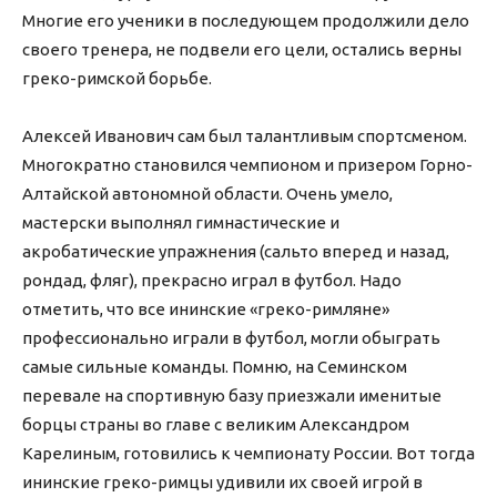
Многие его ученики в последующем продолжили дело
своего тренера, не подвели его цели, остались верны
греко-римской борьбе.
Алексей Иванович сам был талантливым спортсменом.
Многократно становился чемпионом и призером Горно-
Алтайской автономной области. Очень умело,
мастерски выполнял гимнастические и
акробатические упражнения (сальто вперед и назад,
рондад, фляг), прекрасно играл в футбол. Надо
отметить, что все ининские «греко-римляне»
профессионально играли в футбол, могли обыграть
самые сильные команды. Помню, на Семинском
перевале на спортивную базу приезжали именитые
борцы страны во главе с великим Александром
Карелиным, готовились к чемпионату России. Вот тогда
ининские греко-римцы удивили их своей игрой в