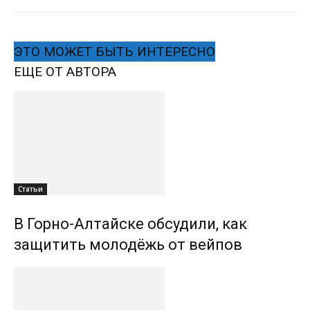
ЭТО МОЖЕТ БЫТЬ ИНТЕРЕСНО
ЕЩЕ ОТ АВТОРА
Статьи
В Горно-Алтайске обсудили, как
защитить молодёжь от вейпов