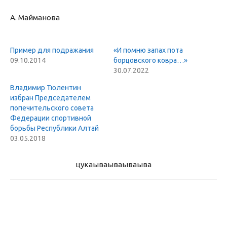
А. Майманова
Пример для подражания
«И помню запах пота
09.10.2014
борцовского ковра…»
30.07.2022
Владимир Тюлентин
избран Председателем
попечительского совета
Федерации спортивной
борьбы Республики Алтай
03.05.2018
цукаыва
ываываыва