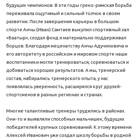
будущих чемпионов. В эти годы греко-римская борьба
переживала ощутимый и сильный толчок в своем
развитии. После завершения карьеры в большом
спорте Анчы (Иван) Самтаев выкупил спортивный зал
«Баатыр», создал фонд и материально поддерживал
борцов. Благодаря меценатству Анчы Адучиновича и
его авторитету в российском и мировом спорте наши
воспитанники могли тренироваться, соревноваться и
добиваться хороших результатов. А мы, тренерский
состав, набирались тренерского опыта, у нас
появлялась уверенность, расширялся круг друзей-
спортсменов в разных регионах и странах.
Многие талантливые тренеры трудились в районах.
Они-то и выявляли способных мальчишек, будущих
победителей крупных соревнований. К этому времени
Алексей Иванович уже создал школу борьбы в родной