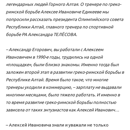
легендарных людей Горного Алтая. О тренере по греко-
римской борьбе Алексее Ивановиче Едикееве мы
попросили рассказать президента Олимпийского совета
Республики Алтай, главного тренера по спортивной
борьбе РА Александра ТЕЛЁСОВА.
– Александр Егорович, вы работали с Алексеем
Ивановичем в 1990-е годы, трудились на одной
«площадке», были близко знакомы. Именно тогда был
заложен второй этап в развитии греко-римской борьбы в
Республике Алтай. Время было такое, что многие
тренеры уходили в коммерцию, – зарплату не выдавали
многими месяцами, было тяжело работать. И именно в
то время развитие греко-римской борьбы полностью
зависела от таких энтузиастов как Алексей Иванович…
– Алексей Ивановича знали и уважали не только