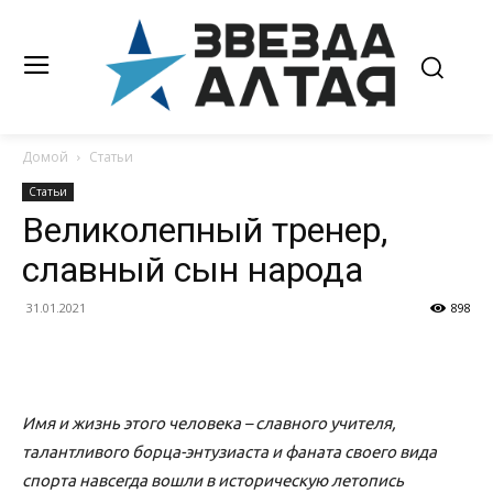
Домой
Статьи
Статьи
Великолепный тренер,
славный сын народа
31.01.2021
898
Имя и жизнь этого человека – славного учителя,
талантливого борца-энтузиаста и фаната своего вида
спорта навсегда вошли в историческую летопись