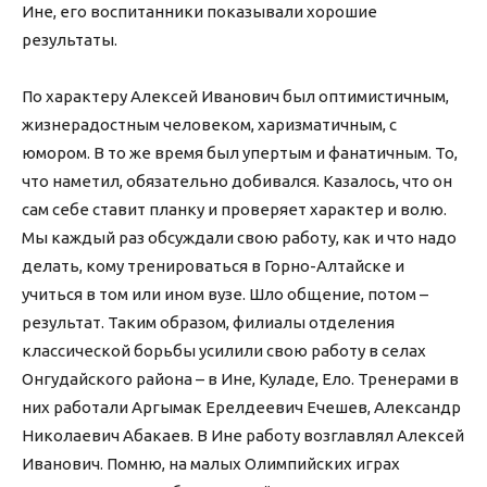
Ине, его воспитанники показывали хорошие
результаты.
По характеру Алексей Иванович был оптимистичным,
жизнерадостным человеком, харизматичным, с
юмором. В то же время был упертым и фанатичным. То,
что наметил, обязательно добивался. Казалось, что он
сам себе ставит планку и проверяет характер и волю.
Мы каждый раз обсуждали свою работу, как и что надо
делать, кому тренироваться в Горно-Алтайске и
учиться в том или ином вузе. Шло общение, потом –
результат. Таким образом, филиалы отделения
классической борьбы усилили свою работу в селах
Онгудайского района – в Ине, Куладе, Ело. Тренерами в
них работали Аргымак Ерелдеевич Ечешев, Александр
Николаевич Абакаев. В Ине работу возглавлял Алексей
Иванович. Помню, на малых Олимпийских играх