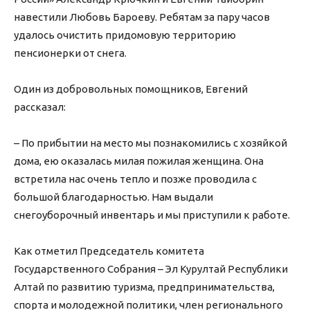
навестили Любовь Бароеву. Ребятам за пару часов
удалось очистить придомовую территорию
пенсионерки от снега.
Один из добровольных помощников, Евгений
рассказал:
– По прибытии на место мы познакомились с хозяйкой
дома, ею оказалась милая пожилая женщина. Она
встретила нас очень тепло и позже проводила с
большой благодарностью. Нам выдали
снегоуборочный инвентарь и мы приступили к работе.
Как отметил Председатель комитета
Государственного Собрания – Эл Курултай Республики
Алтай по развитию туризма, предпринимательства,
спорта и молодежной политики, член регионального