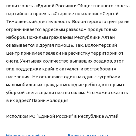
политсовета «Единой России» и Общественного совета
партийного проекта «Старшее поколение» Сергей
Тимошенский, деятельность Волонтерского центра не
ограничивается адресным развозом продуктовых
наборов. Пожилым гражданам Республики Алтай
оказывается и другая помощь. Так, Волонтерский
центр принимает заявки на расчистку территории от
снега. Учитывая количество выпавших осадков, этот
вид поддержки крайне актуален и востребован у
населения. Не оставляют один на один с сугробами
маломобильных граждан молодые ребята, которым с
уборкой снега справиться по силам. Что можно сказать
в их адрес? Парни молодцы!
Исполком РО “Единой России” в Республике Алтай
Молодогвардейцы
Волонтеры оказали