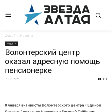
Домой
Новости
Новости
Волонтерский центр
оказал адресную помощь
пенсионерке
15.01.2021
391
8 января активисты Волонтерского центра « Единой
России» Александр Крючкин и Евгений Тайборин