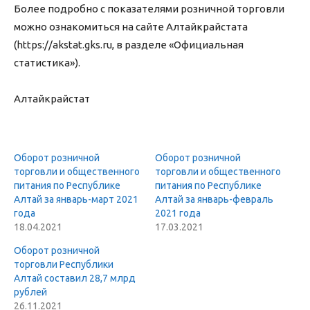
Более подробно с показателями розничной торговли
можно ознакомиться на сайте Алтайкрайстата
(https://akstat.gks.ru, в разделе «Официальная
статистика»).
Алтайкрайстат
Оборот розничной
Оборот розничной
торговли и общественного
торговли и общественного
питания по Республике
питания по Республике
Алтай за январь-март 2021
Алтай за январь-февраль
года
2021 года
18.04.2021
17.03.2021
Оборот розничной
торговли Республики
Алтай составил 28,7 млрд
рублей
26.11.2021