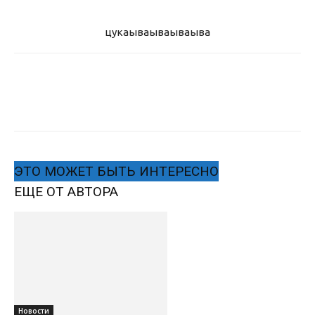
цукаыва
ываываыва
ЭТО МОЖЕТ БЫТЬ ИНТЕРЕСНО
ЕЩЕ ОТ АВТОРА
Новости