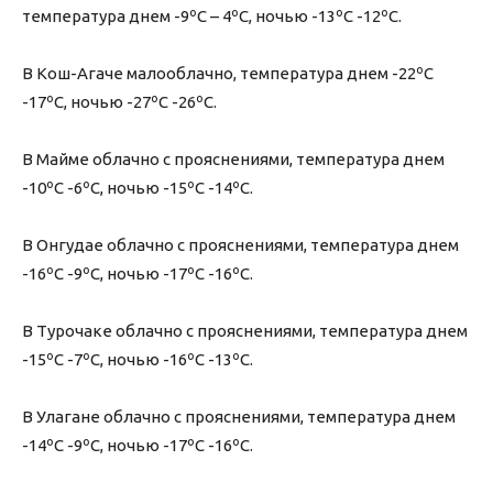
температура днем -9ºС – 4ºС, ночью -13ºС -12ºС.
В Кош-Агаче малооблачно, температура днем -22ºС
-17ºС, ночью -27ºС -26ºС.
В Майме облачно с прояснениями, температура днем
-10ºС -6ºС, ночью -15ºС -14ºС.
В Онгудае облачно с прояснениями, температура днем
-16ºС -9ºС, ночью -17ºС -16ºС.
В Турочаке облачно с прояснениями, температура днем
-15ºС -7ºС, ночью -16ºС -13ºС.
В Улагане облачно с прояснениями, температура днем
-14ºС -9ºС, ночью -17ºС -16ºС.