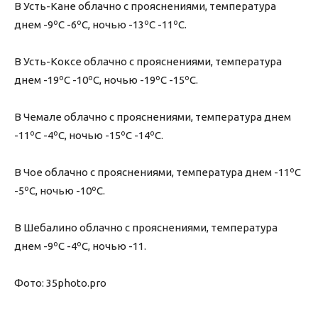
В Усть-Кане облачно с прояснениями, температура
днем -9ºС -6ºС, ночью -13ºС -11ºС.
В Усть-Коксе облачно с прояснениями, температура
днем -19ºС -10ºС, ночью -19ºС -15ºС.
В Чемале облачно с прояснениями, температура днем
-11ºС -4ºС, ночью -15ºС -14ºС.
В Чое облачно с прояснениями, температура днем -11ºС
-5ºС, ночью -10ºС.
В Шебалино облачно с прояснениями, температура
днем -9ºС -4ºС, ночью -11.
Фото: 35photo.pro