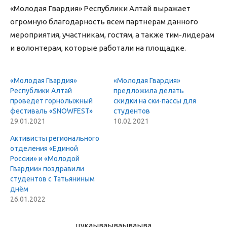
«Молодая Гвардия» Республики Алтай выражает
огромную благодарность всем партнерам данного
мероприятия, участникам, гостям, а также тим-лидерам
и волонтерам, которые работали на площадке.
«Молодая Гвардия»
«Молодая Гвардия»
Республики Алтай
предложила делать
проведет горнолыжный
скидки на ски-пассы для
фестиваль «SNOWFEST»
студентов
29.01.2021
10.02.2021
Активисты регионального
отделения «Единой
России» и «Молодой
Гвардии» поздравили
студентов с Татьяниным
днём
26.01.2022
цукаыва
ываываыва