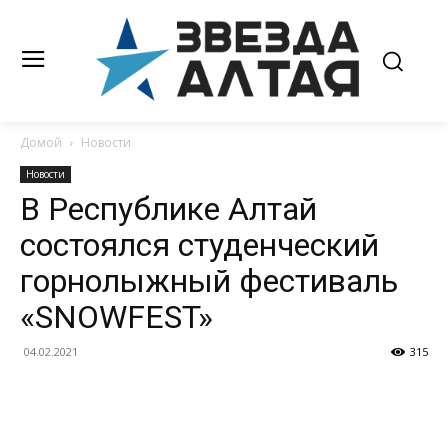
Домой
Новости
Новости
В Республике Алтай
состоялся студенческий
горнолыжный фестиваль
«SNOWFEST»
04.02.2021
315