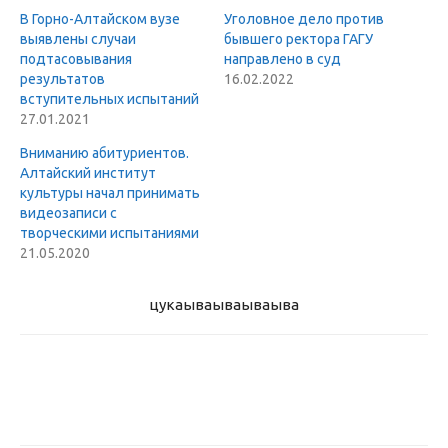
В Горно-Алтайском вузе
Уголовное дело против
выявлены случаи
бывшего ректора ГАГУ
подтасовывания
направлено в суд
результатов
16.02.2022
вступительных испытаний
27.01.2021
Вниманию абитуриентов.
Алтайский институт
культуры начал принимать
видеозаписи с
творческими испытаниями
21.05.2020
цукаыва
ываываыва