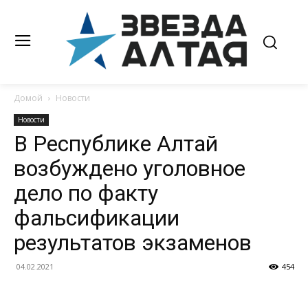
Домой
Новости
Новости
В Республике Алтай
возбуждено уголовное
дело по факту
фальсификации
результатов экзаменов
04.02.2021
454