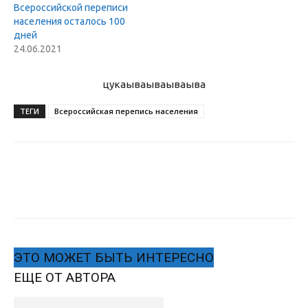
Всероссийской переписи
населения осталось 100
дней
24.06.2021
цукаыва
ываываыва
ТЕГИ
Всероссийская перепись населения
ЭТО МОЖЕТ БЫТЬ ИНТЕРЕСНО
ЕЩЕ ОТ АВТОРА