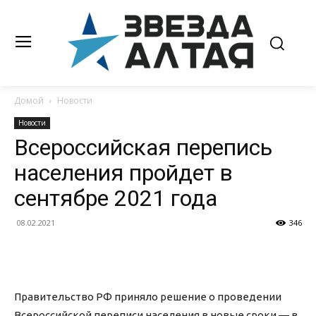
Домой
Новости
Новости
Всероссийская перепись
населения пройдет в
сентябре 2021 года
08.02.2021
346
Правительство РФ приняло решение о проведении
Всероссийской переписи населения в новые сроки — в