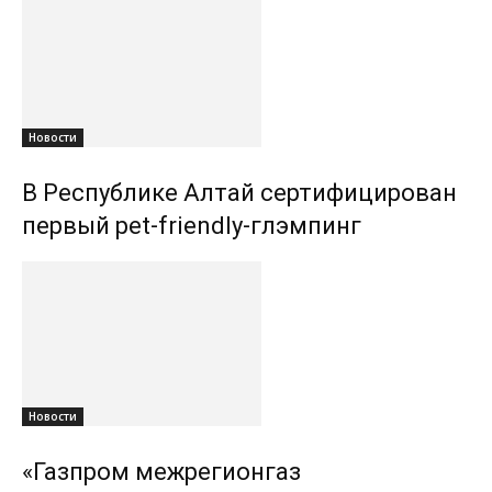
Новости
В Республике Алтай сертифицирован
первый pet-friendly-глэмпинг
Новости
«Газпром межрегионгаз