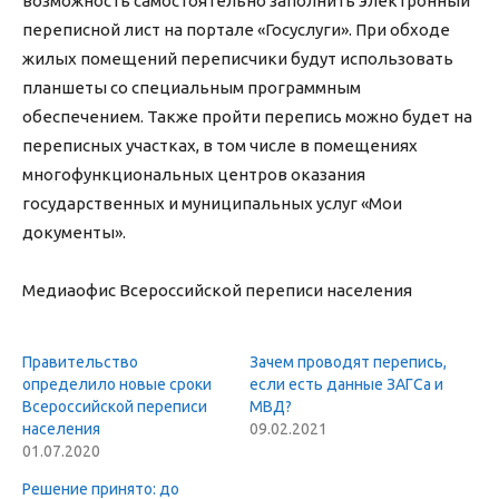
возможность самостоятельно заполнить электронный
переписной лист на портале «Госуслуги». При обходе
жилых помещений переписчики будут использовать
планшеты со специальным программным
обеспечением. Также пройти перепись можно будет на
переписных участках, в том числе в помещениях
многофункциональных центров оказания
государственных и муниципальных услуг «Мои
документы».
Медиаофис Всероссийской переписи населения
Правительство
Зачем проводят перепись,
определило новые сроки
если есть данные ЗАГСа и
Всероссийской переписи
МВД?
населения
09.02.2021
01.07.2020
Решение принято: до