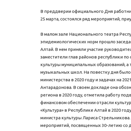
В преддверии официального Дня работник
25 марта, состоялся ряд мероприятий, при
В малом зале Национального театра Респ
эпидемиологических норм прошло заседа
Алтай. В нем приняли участие руководи
заместители глав районов республики по
культуры муниципальных образований, а 
музыкальных школ. На повестку дня было
министерства в 2020 году и задачах на 20
Антарадонова. В своем докладе она обоз
региона в 2020 году, отметила работу по
финансовом обеспечении отрасли культу
«Культура» в Республике Алтай в 2020 год
министра культуры Лариса Стрельникова.
мероприятий, посвященных 30-летию со д