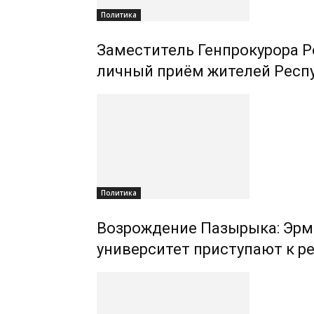
Политика
Заместитель Генпрокурора Р
личный приём жителей Респ
Политика
Возрождение Пазырыка: Эрм
университет приступают к р