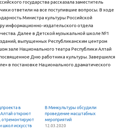
ссийского государства рассказала заместитель
чики ответили на все поступившие вопросы. В ходе
одарность Министра культуры Российской
ру информационно-издательского отдела
рчества. Далее в Детской музыкальной школе №1
 изданий, выпущенных Республиканским центром
ьшом зале Национального театра Республики Алтай
 посвященное Дню работника культуры. Завершился
ле» в постановке Национального драматического
цпроекта в
В Минкультуры обсудили
 Алтай откроют
проведение масштабных
, отремонтируют
мероприятий
и школ искусств
12.03.2020