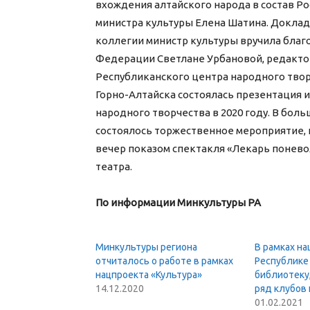
вхождения алтайского народа в состав Ро
министра культуры Елена Шатина. Доклад
коллегии министр культуры вручила благ
Федерации Светлане Урбановой, редакто
Республиканского центра народного тво
Горно-Алтайска состоялась презентация
народного творчества в 2020 году. В бол
состоялось торжественное мероприятие,
вечер показом спектакля «Лекарь понево
театра.
По информации Минкультуры РА
Минкультуры региона
В рамках на
отчиталось о работе в рамках
Республике
нацпроекта «Культура»
библиотеку
14.12.2020
ряд клубов 
01.02.2021