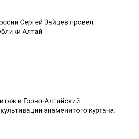
оссии Сергей Зайцев провёл
ублики Алтай
итаж и Горно-Алтайский
екультивации знаменитого кургана.