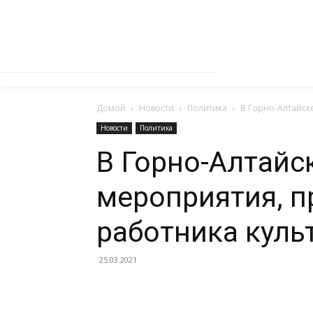
Домой
Новости
Политика
В Горно-Алтайск
Новости
Политика
В Горно-Алтайс
мероприятия, 
работника куль
25.03.2021