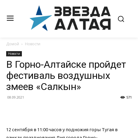
Домой
Новости
Новости
В Горно-Алтайске пройдет
фестиваль воздушных
змеев «Салкын»
08.09.2021
571
12 сентября в 11:00 часов у подножия горы Тугая в
рамках празднования Дня города Горно-