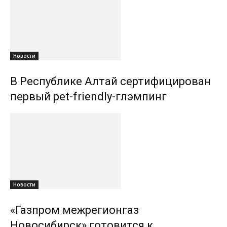
Новости
В Республике Алтай сертифицирован
первый pet-friendly-глэмпинг
Новости
«Газпром межрегионгаз
Новосибирск» готовится к