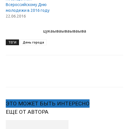
Всероссийскому Дню
молодежи в 2016 году
22.06.2016
цукаыва
ываываыва
ТЕГИ
День города
ЭТО МОЖЕТ БЫТЬ ИНТЕРЕСНО
ЕЩЕ ОТ АВТОРА