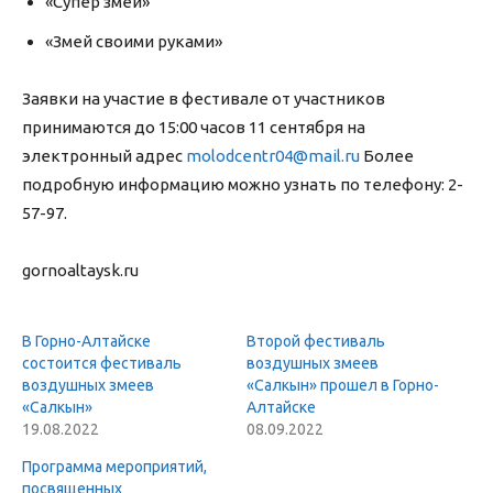
«Супер змей»
«Змей своими руками»
Заявки на участие в фестивале от участников
принимаются до 15:00 часов 11 сентября на
электронный адрес
molodcentr04@mail.ru
Более
подробную информацию можно узнать по телефону: 2-
57-97.
gornoaltaysk.ru
В Горно-Алтайске
Второй фестиваль
состоится фестиваль
воздушных змеев
воздушных змеев
«Салкын» прошел в Горно-
«Салкын»
Алтайске
19.08.2022
08.09.2022
Программа мероприятий,
посвященных