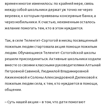
времен многое изменилось: по крайней мере, связь
между собой школьники держат уж точно не через
веревки, к которым привязаны консервные банки, а
через мобильники. К счастью, неизменным осталось
желание помогать тем, кто в этом нуждается.
Так, в селе Теленгит-Сортогой в месяц посвященный
пожилым людям стартовала акция помощи пожилым
людям. Обучающиеся Теленгит-Сотогойской школы
решили присоединиться. Активные школьники ходили
вместе со своими классными руководителями Алтынай
Петровной Савиной, Людмилой Владимировной
Ажикеновой и Солоны Александровной Дилековой к
пожилым людям села, к тем, кто нуждается в помощи,
общении.
– Суть нашей акции – в том, что дети помогают