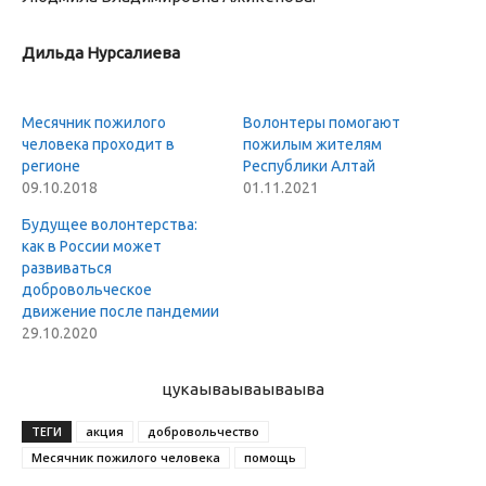
Дильда Нурсалиева
Месячник пожилого
Волонтеры помогают
человека проходит в
пожилым жителям
регионе
Республики Алтай
09.10.2018
01.11.2021
Будущее волонтерства:
как в России может
развиваться
добровольческое
движение после пандемии
29.10.2020
цукаыва
ываываыва
ТЕГИ
акция
добровольчество
Месячник пожилого человека
помощь