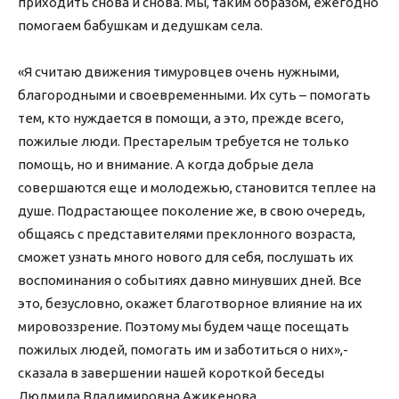
приходить снова и снова. Мы, таким образом, ежегодно
помогаем бабушкам и дедушкам села.
«Я считаю движения тимуровцев очень нужными,
благородными и своевременными. Их суть – помогать
тем, кто нуждается в помощи, а это, прежде всего,
пожилые люди. Престарелым требуется не только
помощь, но и внимание. А когда добрые дела
совершаются еще и молодежью, становится теплее на
душе. Подрастающее поколение же, в свою очередь,
общаясь с представителями преклонного возраста,
сможет узнать много нового для себя, послушать их
воспоминания о событиях давно минувших дней. Все
это, безусловно, окажет благотворное влияние на их
мировоззрение. Поэтому мы будем чаще посещать
пожилых людей, помогать им и заботиться о них»,-
сказала в завершении нашей короткой беседы
Людмила Владимировна Ажикенова.