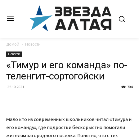
Домой
Новости
Новости
«Тимур и его команда» по-
теленгит-сортогойски
25.10.2021
704
Мало кто из современных школьников читал «Тимура и
его команду», где подростки бескорыстно помогали
жителям загородного поселка. Понятно, что с тех