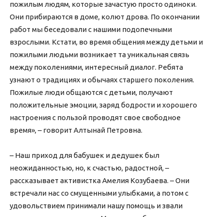
пожилым людям, которые зачастую просто одиноки.
Они прибираются в доме, колют дрова. По окончании
работ мы беседовали с нашими подопечными
взрослыми. Кстати, во время общения между детьми и
пожилыми людьми возникает та уникальная связь
между поколениями, интересный диалог. Ребята
узнают о традициях и обычаях старшего поколения.
Пожилые люди общаются с детьми, получают
положительные эмоции, заряд бодрости и хорошего
настроения с пользой проводят свое свободное
время», – говорит Алтынай Петровна.
– Наш приход для бабушек и дедушек был
неожиданностью, но, к счастью, радостной, –
рассказывает активистка Амелия Козубаева. – Они
встречали нас со смущенными улыбками, а потом с
удовольствием принимали нашу помощь и звали