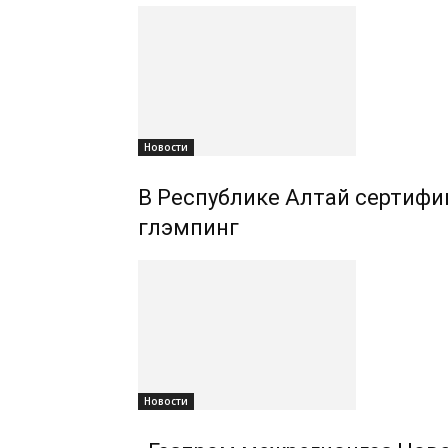
Новости
В Республике Алтай сертифиц
глэмпинг
Новости