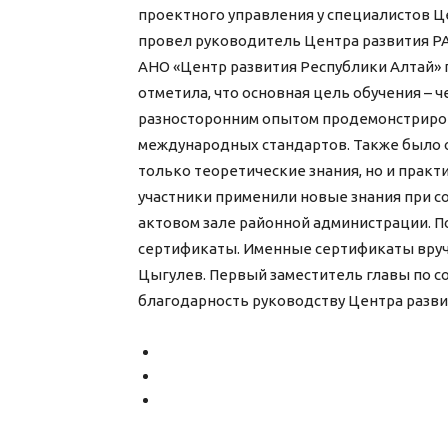
проектного управления у специалистов Ц
провел руководитель Центра развития РА
АНО «Центр развития Республики Алтай»
отметила, что основная цель обучения – 
разносторонним опытом продемонстриро
международных стандартов. Также было о
только теоретические знания, но и практ
участники применили новые знания при с
актовом зале районной администрации. П
сертификаты. Именные сертификаты вруч
Цыгулев. Первый заместитель главы по 
благодарность руководству Центра разви