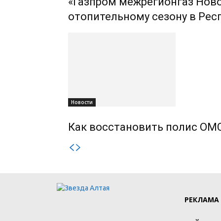
«Газпром межрегионгаз Ново
отопительному сезону в Рес
Новости
Как восстановить полис ОМС
РЕКЛАМА