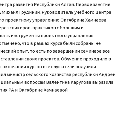
ентра развития Республики Алтай. Первое занятие
 Михаил Грудинин. Руководитель учебного центра
 по проектному управлению Октябрина Хамнаева
через спикеров-практиков с большим и
вать инструменты проектного управления
тмечено, что в рамках курса были собраны не
ический опыт, то есть по завершении семинара все
оставлении своих проектов. Обучение проходило в
о окончании курсов все слушатели получили
ил министр сельского хозяйства республики Андрей
социальным вопросам Валентина Карулова выразила
тия РА и Октябрине Хамнаевой.