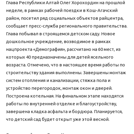
Глава Республики Алтай Олег Хорохордин на прошлой
неделе, в рамках рабочей поездки в Кош-Агачский
район, посетил ряд социальных объектов райцентра,
сообщает пресс-служба регионального правительства.
Глава побывал в строящемся детском саду. Новое
дошкольное учреждение, возводимое в рамках
нацпроекта «Демография», рассчитано на 60 мест, из
которых 40 предназначены для детей ясельного
возраста. Отмечено, что в настоящее время работы по
строительству здания выполнены. Завершены монтаж
систем отопления и канализации, стяжка пола и
устройство перегородок, монтаж окон и дверей.
Построена котельная. На финальном этапе находятся
работы по внутренней отделке и благоустройству,
завершена кладка асфальта и бордюра. Планируется,
что детский сад будет открыт уже этой весной.