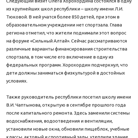
Следующий визит Олега Хорохордина состоялся в одну
из крупнейших школ республики – школу имени Л.И.
Тюковой. В ней учатся более 850 детей, при этом в
образовательном учреждении нет спортзала. Глава
региона отметил, что жители поднимали этот вопрос
на форуме «Сильный Алтай». Сейчас рассматриваются
различные варианты финансирования строительства
спортзала, в том числе его включение в одну из
федеральных программ. Хорохордин подчеркнул, что
дети должны заниматься физкультурой в достойных
условиях.
Также руководитель республики посетил школу имени
В.И. Чаптынова, открытую в сентябре прошлого года
после капитального ремонта. Здесь заменили системы
водоснабжения, водоотведения и вентиляции,
установили новые окна, обновили пищеблок, учебные
классы, актовый и спортивный залы, утеплили здание.