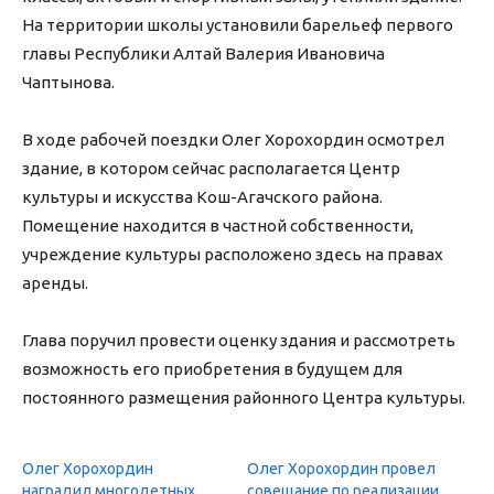
На территории школы установили барельеф первого
главы Республики Алтай Валерия Ивановича
Чаптынова.
В ходе рабочей поездки Олег Хорохордин осмотрел
здание, в котором сейчас располагается Центр
культуры и искусства Кош-Агачского района.
Помещение находится в частной собственности,
учреждение культуры расположено здесь на правах
аренды.
Глава поручил провести оценку здания и рассмотреть
возможность его приобретения в будущем для
постоянного размещения районного Центра культуры.
Олег Хорохордин
Олег Хорохордин провел
наградил многодетных
совещание по реализации