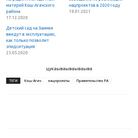
матерей Кош-Агачского
нацпроектов в 2020 году
района
19.01.2021
17.12.2020
Детский сад на Заимке
введут в эксплуатацию,
как только позволит
эпидситуация
25.05.2020
цукаыва
ываываыва
ТЕГИ
Кош-Агач
нацпроекты
Правительство РА