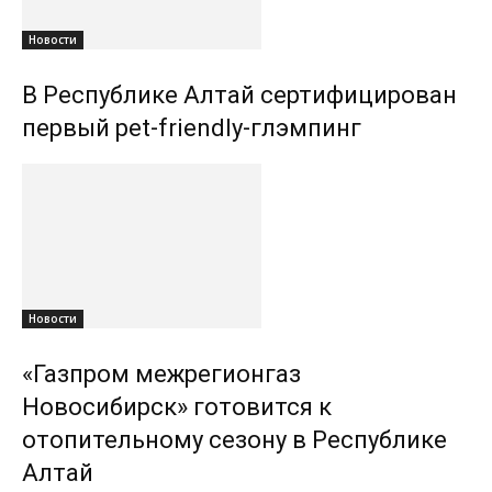
Новости
В Республике Алтай сертифицирован
первый pet-friendly-глэмпинг
Новости
«Газпром межрегионгаз
Новосибирск» готовится к
отопительному сезону в Республике
Алтай