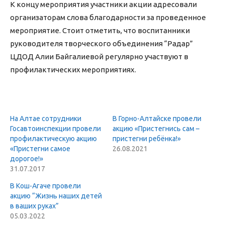
К концу мероприятия участники акции адресовали
организаторам слова благодарности за проведенное
мероприятие. Стоит отметить, что воспитанники
руководителя творческого объединения “Радар”
ЦДОД Алии Байгалиевой регулярно участвуют в
профилактических мероприятиях.
На Алтае сотрудники
В Горно-Алтайске провели
Госавтоинспекции провели
акцию «Пристегнись сам –
профилактическую акцию
пристегни ребёнка!»
«Пристегни самое
26.08.2021
дорогое!»
31.07.2017
В Кош-Агаче провели
акцию “Жизнь наших детей
в ваших руках”
05.03.2022