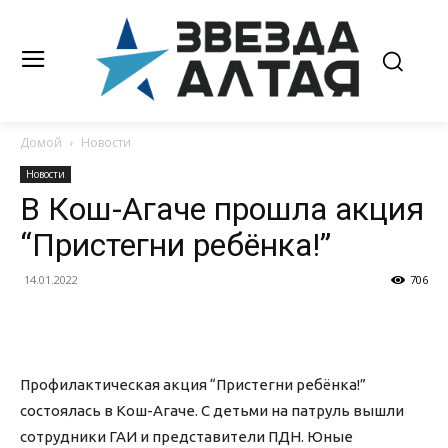
Домой
Новости
Новости
В Кош-Агаче прошла акция
“Пристегни ребёнка!”
14.01.2022
706
Профилактическая акция “Пристегни ребёнка!”
состоялась в Кош-Агаче. С детьми на патруль вышли
сотрудники ГАИ и представители ПДН. Юные