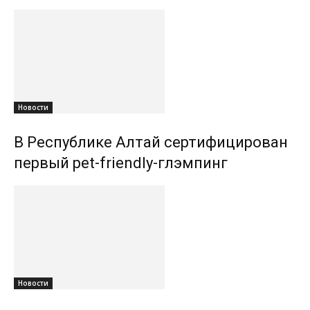
Новости
В Республике Алтай сертифицирован
первый pet-friendly-глэмпинг
Новости