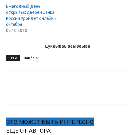
Ежегодный День
открытых дверей Банка
России пройдет онлайн 3
октября
02.10.2020
цукаыва
ываываыва
ТЕГИ
нацбанк
ЭТО МОЖЕТ БЫТЬ ИНТЕРЕСНО
ЕЩЕ ОТ АВТОРА