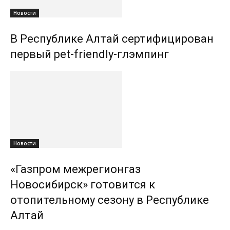
Новости
В Республике Алтай сертифицирован
первый pet-friendly-глэмпинг
Новости
«Газпром межрегионгаз
Новосибирск» готовится к
отопительному сезону в Республике
Алтай