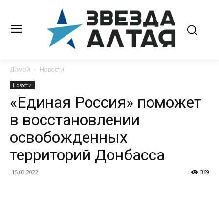
Домой
Новости
Новости
«Единая Россия» поможет
в восстановлении
освобожденных
территорий Донбасса
15.03.2022
369