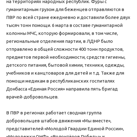
на территориях народных республик. Фуры с
гуманитарным грузом для беженцев отправляются в
ПВР по всей стране ежедневно и доставили более двух
тысяч тонн помощи. 6 марта в составе гуманитарной
колонны МЧС, которую формировали, в том числе,
региональные отделения партии, в ЛДНР было
отправлено в общей сложности 400 тонн продуктов,
предметов первой необходимости, средств гигиены,
детского питания, бытовой химии, техники, одежды,
учебников и канцтоваров для детей и т.д. Также для
помощи медикам в республиканских госпиталях
Донбасса «Единая Россия» направила пять бригад
врачей-добровольцев.
В ПВР в регионах работает сводная группа
добровольцев штабов движения «Мы вместе»,
представителей «Молодой Гвардии Единой России»,
«Молодежки ОНФ», «Волонтёров Победы» и