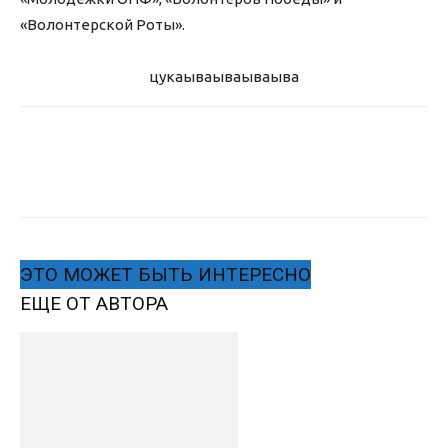
«Волонтерской Роты».
цукаыва
ываываыва
ЭТО МОЖЕТ БЫТЬ ИНТЕРЕСНО
ЕЩЕ ОТ АВТОРА