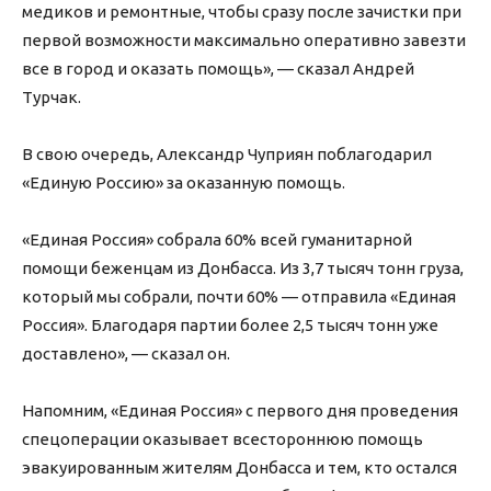
медиков и ремонтные, чтобы сразу после зачистки при
первой возможности максимально оперативно завезти
все в город и оказать помощь», — сказал Андрей
Турчак.
В свою очередь, Александр Чуприян поблагодарил
«Единую Россию» за оказанную помощь.
«Единая Россия» собрала 60% всей гуманитарной
помощи беженцам из Донбасса. Из 3,7 тысяч тонн груза,
который мы собрали, почти 60% — отправила «Единая
Россия». Благодаря партии более 2,5 тысяч тонн уже
доставлено», — сказал он.
Напомним, «Единая Россия» с первого дня проведения
спецоперации оказывает всестороннюю помощь
эвакуированным жителям Донбасса и тем, кто остался