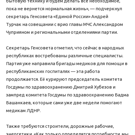
бытовую технику и будем делать все необходимое,
пока не вернется нормальная жизнь», — подчеркнул
секретарь Генсовета «Единой России» Андрей
Турчак на совещании с врио главы МЧС Александром
Чуприяном и региональными отделениями партии.
Секретарь Генсовета отметил, что сейчас в народных
республиках востребованы различные специалисты.
Партия уже направила бригады медиков для помощи в
республиканских госпиталях — эта работа
продолжается. Её курируют председатель комитета
Госдумы по здравоохранению Дмитрий Хубезов и
зампред комитета Госдумы по здравоохранению Бадма
Башанкаев, которые сами уже две недели помогают
медикам ЛДНР.
Также требуются строители, дорожные рабочие,
энергетики. «Как только определятся потребности, мы