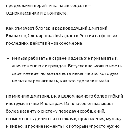
предложили перейти на наши соцсети –
Одноклассники и ВКонтакте.
Как отмечает блогер и радиоведущий Дмитрий
Еланаков, блокировка Instagram в России на фоне их
последних действий – закономерна.
Нельзя работать в стране и здесь же призывать к
уничтожению ее граждан. Безусловно, можно иметь
свое мнение, но всегда есть некая черта, которую
нельзя перешагивать, как это сделали в Meta.
По мнению Дмитрия, ВК в целом намного более гибкий
инструмент чем Инстаграм. Из плюсов он называет
более развитую систему передачи сообщений,
возможность делиться ссылками, приложения, музыку
и видео, и прочие моменты, к которым «просто нужно