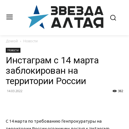
Домой
Новости
Новости
Инстаграм с 14 марта
заблокирован на
территории России
14.03.2022
382
С 14 марта по требованию Генпрокуратуры на
территории России ограничен доступ к Instagram.