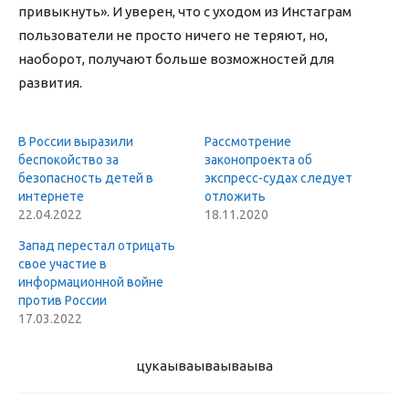
привыкнуть». И уверен, что с уходом из Инстаграм
пользователи не просто ничего не теряют, но,
наоборот, получают больше возможностей для
развития.
В России выразили
Рассмотрение
беспокойство за
законопроекта об
безопасность детей в
экспресс-судах следует
интернете
отложить
22.04.2022
18.11.2020
Запад перестал отрицать
свое участие в
информационной войне
против России
17.03.2022
цукаыва
ываываыва