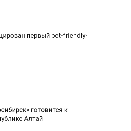
ирован первый pet-friendly-
сибирск» готовится к
публике Алтай