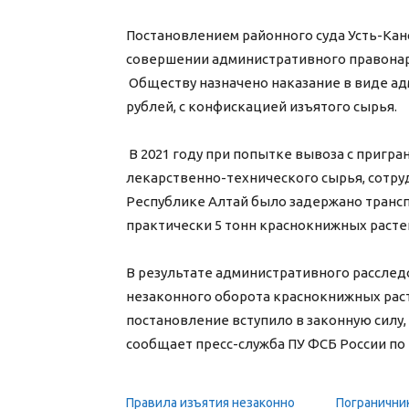
Постановлением районного суда Усть-Кан
совершении административного правонару
Обществу назначено наказание в виде ад
рублей, с конфискацией изъятого сырья.
В 2021 году при попытке вывоза с пригр
лекарственно-технического сырья, сотру
Республике Алтай было задержано трансп
практически 5 тонн краснокнижных расте
В результате административного расслед
незаконного оборота краснокнижных раст
постановление вступило в законную силу
сообщает пресс-служба ПУ ФСБ России по
Правила изъятия незаконно
Погранични