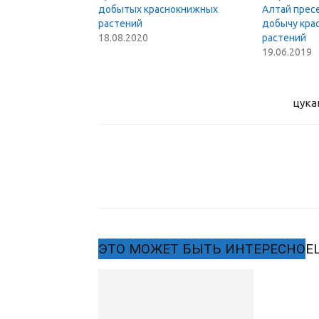
добытых краснокнижных
Алтай прес
растений
добычу кра
18.08.2020
растений
19.06.2019
цука
ЭТО МОЖЕТ БЫТЬ ИНТЕРЕСНО
Е