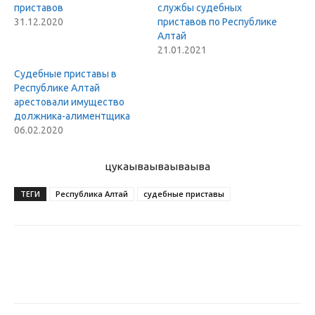
приставов
службы судебных
31.12.2020
приставов по Республике
Алтай
21.01.2021
Судебные приставы в
Республике Алтай
арестовали имущество
должника-алиментщика
06.02.2020
цукаыва
ываываыва
ТЕГИ
Республика Алтай
судебные приставы