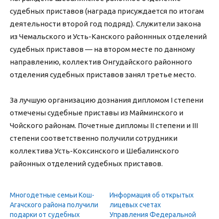
судебных приставов (награда присуждается по итогам
деятельности второй год подряд). Служители закона
из Чемальского и Усть-Канского районнных отделений
судебных приставов — на втором месте по данному
направлению, коллектив Онгудайского районного
отделения судебных приставов занял третье место.
За лучшую организацию дознания дипломом I степени
отмечены судебные приставы из Майминского и
Чойского районам. Почетные дипломы II степени и III
степени соответственно получили сотрудники
коллектива Усть-Коксинского и Шебалинского
районных отделений судебных приставов.
Многодетные семьи Кош-
Информация об открытых
Агачского района получили
лицевых счетах
подарки от судебных
Управления Федеральной