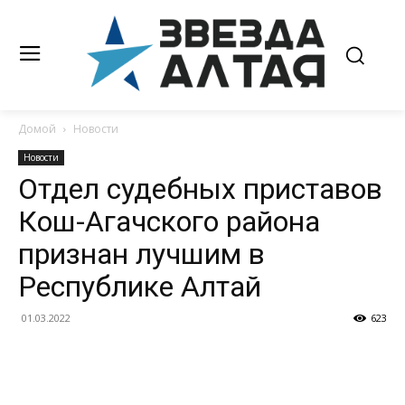
Домой
Новости
Новости
Отдел судебных приставов
Кош-Агачского района
признан лучшим в
Республике Алтай
01.03.2022
623