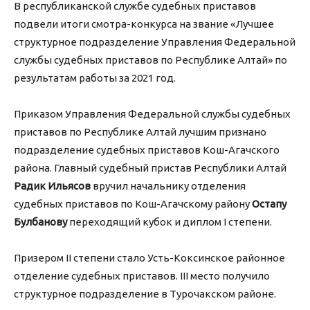
В республиканской службе судебных приставов
подвели итоги смотра-конкурса на звание «Лучшее
структурное подразделение Управления Федеральной
службы судебных приставов по Республике Алтай» по
результатам работы за 2021 год.
Приказом Управления Федеральной службы судебных
приставов по Республике Алтай лучшим признано
подразделение судебных приставов Кош-Агачского
района. Главный судебный пристав Республики Алтай
Радик Ильясов
вручил начальнику отделения
судебных приставов по Кош-Агачскому району
Остапу
Булбанову
переходящий кубок и диплом I степени.
Призером II степени стало Усть-Коксинское районное
отделение судебных приставов. III место получило
структурное подразделение в Турочакском районе.