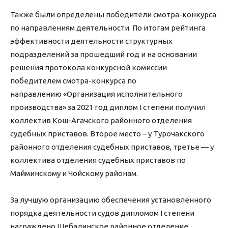
Также были определены победители смотра-конкурса
по направлениям деятельности. По итогам рейтинга
эффективности деятельности структурных
подразделений за прошедший год и на основании
решения протокола конкурсной комиссии
победителем смотра-конкурса по
направлению «Организация исполнительного
производства» за 2021 год диплом I степени получил
коллектив Кош-Агачского районного отделения
судебных приставов. Второе место – у Турочакского
районного отделения судебных приставов, третье — у
коллектива отделения судебных приставов по
Майминскому и Чойскому районам.
За лучшую организацию обеспечения установленного
порядка деятельности судов дипломом I степени
награждено Шебалинское районное отделение