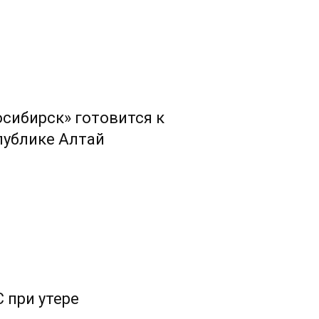
сибирск» готовится к
публике Алтай
 при утере