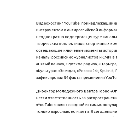
Видеохостинг YouTube, принадлежащий ам
инструментом в антироссийской информац
неоднократно подвергал цензуре каналы
творческих коллективов, спортивных ком
освещающие ключевые моменты истории 
каналы российских журналистов и СМИ, в т
«Пятый канал», «Русское радио», «Царьгра
«Культура», «Звезда», «Россия 24», Sputni
зафиксировал 54 факта применения YouTu
Директор Молодежного центра Горно-Алта
нести ответственность за распространен
«YouTube является одной из самых попул
только взрослые, но и дети. В сегодняш