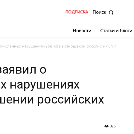
ПОДПИСКА
Поиск
Новости
Статьи и блоги
гочисленных нарушениях YouTube в отношении российских СМИ
заявил о
х нарушениях
шении российских
325