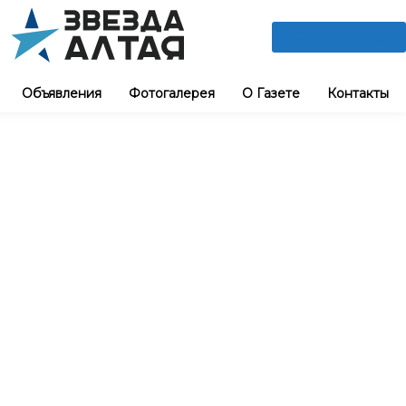
ПОДПИШИСЬ
Объявления
Фотогалерея
О Газете
Контакты