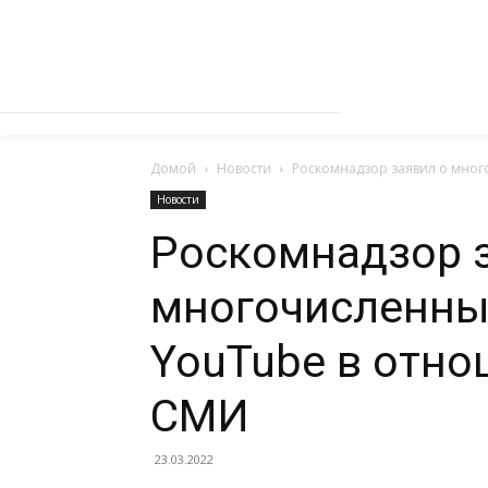
Домой
Новости
Роскомнадзор заявил о мно
Новости
Роскомнадзор 
многочисленны
YouTube в отно
СМИ
23.03.2022