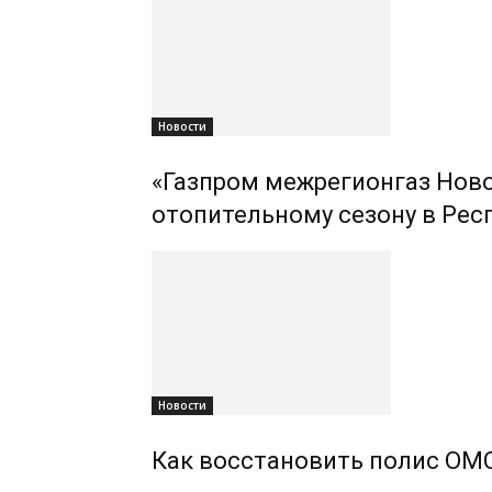
Новости
«Газпром межрегионгаз Ново
отопительному сезону в Рес
Новости
Как восстановить полис ОМС