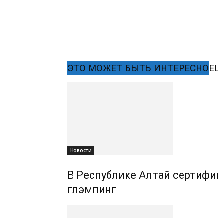
ЭТО МОЖЕТ БЫТЬ ИНТЕРЕСНО
Е
Новости
В Республике Алтай сертифиц
глэмпинг