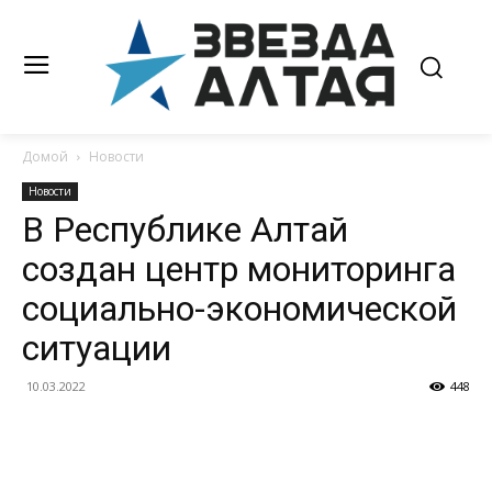
Домой
Новости
Новости
В Республике Алтай
создан центр мониторинга
социально-экономической
ситуации
10.03.2022
448