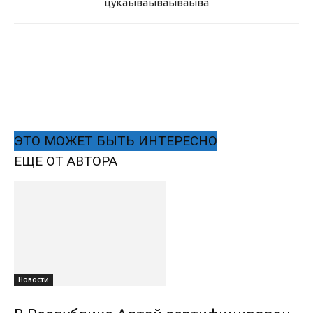
цукаыва
ываываыва
ЭТО МОЖЕТ БЫТЬ ИНТЕРЕСНО
ЕЩЕ ОТ АВТОРА
Новости