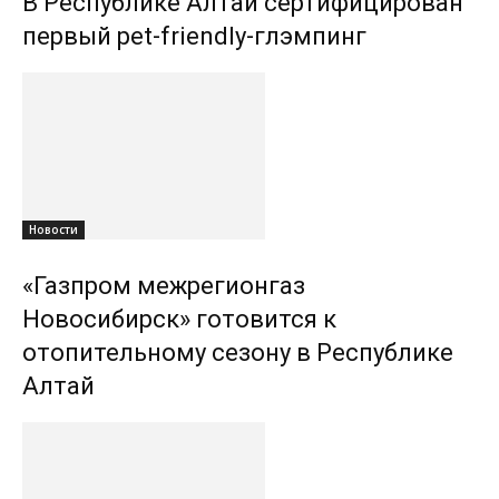
В Республике Алтай сертифицирован
первый pet-friendly-глэмпинг
Новости
«Газпром межрегионгаз
Новосибирск» готовится к
отопительному сезону в Республике
Алтай