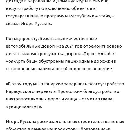
детсада в Каракокше и Дома культуры в Уймене,
ведутся работу по включению объектов в
государственные программы Республики Алтай», –
сказал Игорь Русских.
По нацпроекту«Безопасные качественные
автомобильные дороги» за 2021 год отремонтировано
десять километров участка дороги «Горно-Алтайск-
Чоя-Артыбаш», обустроены пешеходные дорожки и
остановочные павильоны, обновлено освещение.
«В этом году мы планируем завершить благоустройство
Карасукского перевала. Продолжим благоустройство
внутрипоселковых дорог и улиц», – отметил глава
муниципалитета.
Игорь Русских рассказал о планах строительства новых
объектов в рамках нацпроектов«Образование»и