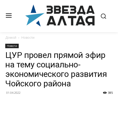
Домой
Новости
Новости
ЦУР провел прямой эфир
на тему социально-
экономического развития
Чойского района
01.04.2022
385