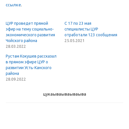
ссылке
.
ЦУР проведет прямой
С 17 по 23 мая
эфир на тему социально-
специалисты ЦУР
экономического развития
отработали 123 сообщения
Чойского района
25.05.2021
28.03.2022
Рустам Кокушев рассказал
в прямом эфире ЦУР о
развитии Усть-Канского
района
28.09.2022
цукаыва
ываываыва