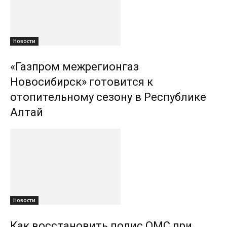
Новости
«Газпром межрегионгаз
Новосибирск» готовится к
отопительному сезону в Республике
Алтай
Новости
Как восстановить полис ОМС при