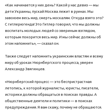
«Как начинается у них день? Какой у нас девиз — мы
дети Украины, пускай Москва лежит в руинах. Мы
завоюем весь мир, смерть москалям. Откуда взято это?
С гитлерюгенда! Это Гитлер говорил, что мы должны
воспитать молодых людей со звериным взглядом,
которым покорится весь мир. И мы сейчас должны об
этом напомнить», — сказал он.
Также следует напомнить украинским властям и всему
миру об уроках Нюрнбергского процесса, уверен
Александр Звягинцев.
«Нюрнбергский процесс — это беспристрастная
летопись, к которой журналисты, юристы, писатели,
историки должны обращаться в поисках правды. А
общественные деятели и политики — в поисках
предупреждения. Я вам скажу, почему не обращаются.