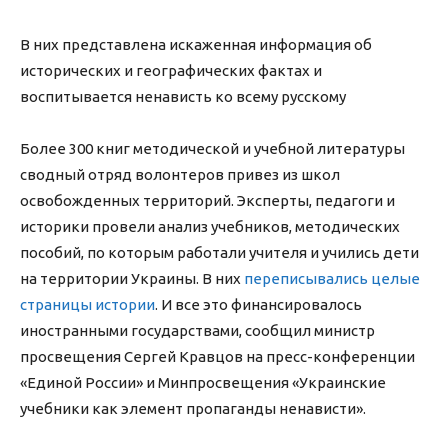
В них представлена искаженная информация об
исторических и географических фактах и
воспитывается ненависть ко всему русскому
Более 300 книг методической и учебной литературы
сводный отряд волонтеров привез из школ
освобожденных территорий. Эксперты, педагоги и
историки провели анализ учебников, методических
пособий, по которым работали учителя и учились дети
на территории Украины. В них
переписывались целые
страницы истории
. И все это финансировалось
иностранными государствами, сообщил министр
просвещения Сергей Кравцов на пресс-конференции
«Единой России» и Минпросвещения «Украинские
учебники как элемент пропаганды ненависти».