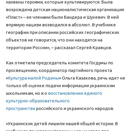
названы героями, которые культивируются. Была
возрождена детская националистическая организация
«Пласт» – ее членами были Бандера и Шухевич. В ней
впрямую нацизм возводился в абсолют. В учебнике
географии при описании российских географических
объектов не говорится, что они находятся на
территории России», – рассказал Сергей Кравцов.
Как отметила председатель комитета Госдумы по
просвещению, координатор партийного проекта
«
Культура малой Родины
» Ольга Казакова, речь идет не
только об оценке подачи информации украинским
школьникам, но и о
восстановлении единого
культурно-образовательного
пространства
российского и украинского народов.
«Украинских детей лишили нашей общей истории. В