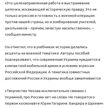
«Это целенаправленная работа и выстраивание
цепочки, искажающей историческую правду. Это не
только агрессия и готовность к военной операции
против нашей страны, но и зомбирование учителей,
школьников – причем, зачастую насильственно», –
сообщил министр.
Он отметил, что в учебниках истории делались
акценты на военной тематике. Авторы пособий
подчеркивают, что современная Украина нуждается в
компактной мобильной армии в условиях агрессии
Российской Федерации. А тематика совместных
достижений России и Украины вообще замалчивается.
«Творчество Чехова исключительно связано с
Украиной, про Россию нет ни слова. Не говорится о
первом космонавте Юрии Гагарине. Бандера и Шухевич