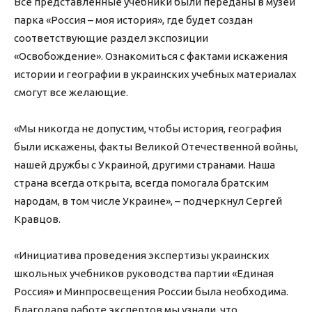
Все представленные учебники были переданы в музей
парка «Россия – моя история», где будет создан
соответствующие раздел экспозиции
«Освобождение». Ознакомиться с фактами искажения
истории и географии в украинских учебных материалах
смогут все желающие.
«Мы никогда не допустим, чтобы история, география
были искажены, факты Великой Отечественной войны,
нашей дружбы с Украиной, другими странами. Наша
страна всегда открыта, всегда помогала братским
народам, в том числе Украине», – подчеркнул Сергей
Кравцов.
«Инициатива проведения экспертизы украинских
школьных учебников руководства партии «Единая
Россия» и Минпросвещения России была необходима.
Благодаря работе экспертов мы узнали, что