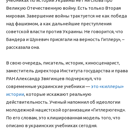
учебниках по истории Украины нет ни слова про
Великую Отечественную войну. Есть только Вторая
мировая. Завершение войны трактуется не как победа
над фашизмом, а как дальнейшие преступления
советской власти против Украины. Не говорится, что
Бандера и Шухевич присягали на верность Гитлеру», –
рассказала она.
В свою очередь, писатель, историк, киносценарист,
заместитель директора Института государства и права
РАН Александр Звягинцев подчеркнул, что
современные украинские учебники —
это «киллеры»
истории
, которые искажают реальную
действительность. Ученый напомнил об идеологии
молодежной нацистской организации «Гитлерюгенд».
По его словам, это клишированная модель того, что
описано в украинских учебниках сегодня.