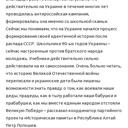
действительно на Украине в течение многих лет
проводилась антироссийская кампания,
формировалась она именно со школьной скамьи.
Сейчас мы понимаем, что на Украине начался процесс
формирования своей идентичной истории после
распада СССР. Школьники 90-ых годов Украины –
сейчас настроенные против братского народа
молодежь. Учебники действительно сильно
действовали на их самосознание. Очень больно читать,
что историю Великой Отечественной войны
переписали и украинские дети были лишены
возможности знать правду: о том, как воевали наши
деды, прадеды, как в тылу работали наши бабушки и
прабабушки, как мы вместе единым народом отстояли
Великую Победу» – рассказал координатор партийного
проекта «Историческая память» в Республике Алтай
Петр Попошев.