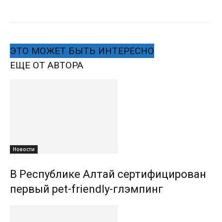
ЭТО МОЖЕТ БЫТЬ ИНТЕРЕСНО
ЕЩЕ ОТ АВТОРА
Новости
В Республике Алтай сертифицирован
первый pet-friendly-глэмпинг