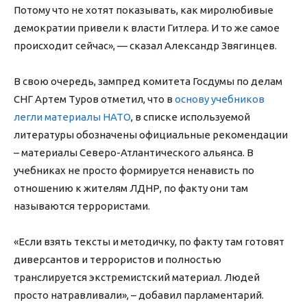
Потому что не хотят показывать, как миролюбивые
демократии привели к власти Гитлера. И то же самое
происходит сейчас», — сказал Александр Звягинцев.
В свою очередь, зампред комитета Госдумы по делам
СНГ Артем Туров отметил, что в
основу учебников
легли материалы НАТО
, в списке используемой
литературы обозначены официальные рекомендации
– материалы Северо-Атлантического альянса. В
учебниках не просто формируется ненависть по
отношению к жителям ЛДНР, по факту они там
называются террористами.
«Если взять тексты и методичку, по факту там готовят
диверсантов и террористов и полностью
транслируется экстремистский материал. Людей
просто натравливали», – добавил парламентарий.