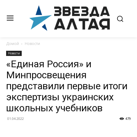
Домой
Новости
Новости
«Единая Россия» и
Минпросвещения
представили первые итоги
экспертизы украинских
школьных учебников
01.04.2022
479