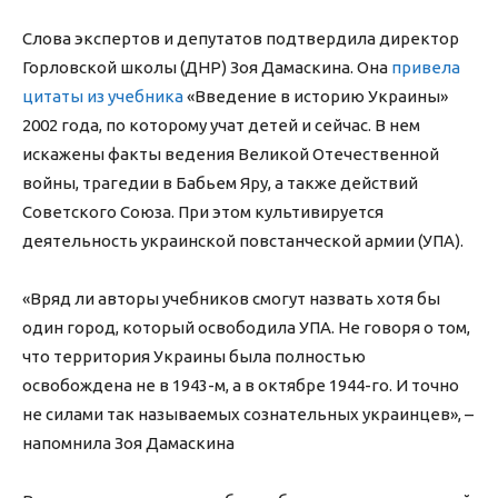
Слова экспертов и депутатов подтвердила директор
Горловской школы (ДНР) Зоя Дамаскина. Она
привела
цитаты из учебника
«Введение в историю Украины»
2002 года, по которому учат детей и сейчас. В нем
искажены факты ведения Великой Отечественной
войны, трагедии в Бабьем Яру, а также действий
Советского Союза. При этом культивируется
деятельность украинской повстанческой армии (УПА).
«Вряд ли авторы учебников смогут назвать хотя бы
один город, который освободила УПА. Не говоря о том,
что территория Украины была полностью
освобождена не в 1943-м, а в октябре 1944-го. И точно
не силами так называемых сознательных украинцев», –
напомнила Зоя Дамаскина