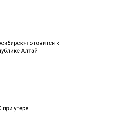
сибирск» готовится к
публике Алтай
 при утере