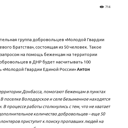
714
ительная группа добровольцев «Молодой Гвардии
вого Братства», состоящая из 50 человек. Такое
 запросом на помощь беженцам на территории
добровольцев в ДНР будет насчитывать 100
ь «Молодой Гвардии Единой России»
Антон
ерритории Донбасса, помогают беженцам в пунктах
В поселке Володарское и селе Безыменное находятся
В процессе работы столкнулись с тем, что не хватает
дополнительное количество добровольцев – еще 50
олонтеров приступит к поиску пропавших людей на