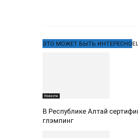
ЭТО МОЖЕТ БЫТЬ ИНТЕРЕСНО
Е
Новости
В Республике Алтай сертифиц
глэмпинг