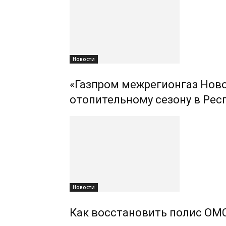
Новости
«Газпром межрегионгаз Ново
отопительному сезону в Рес
Новости
Как восстановить полис ОМС