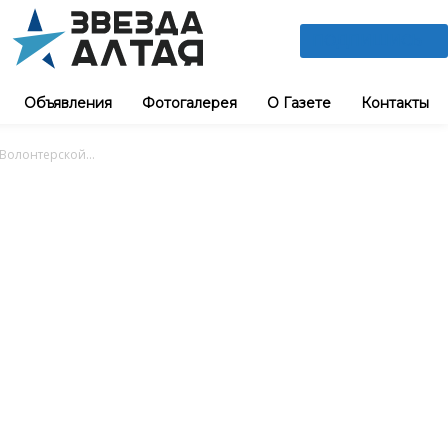
ПОДПИШИСЬ
Объявления
Фотогалерея
О Газете
Контакты
Волонтерской...