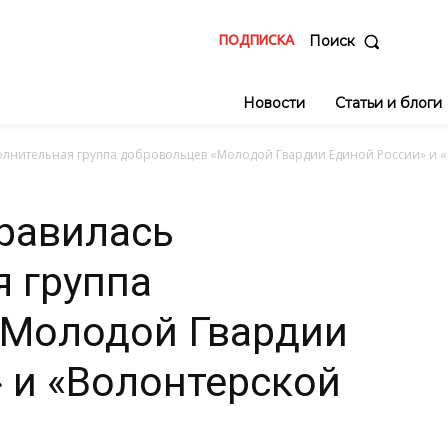
ПОДПИСКА
Поиск
Новости
Статьи и блоги
олнительная группа добровольцев «Молодой Гвардии Единой России» и «
равилась
 группа
«Молодой Гвардии
 и «Волонтерской