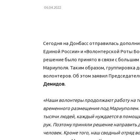
06.04.2022
Сегодня на Донбасс отправилась дополн
Единой России» и «Волонтерской Роты Бое
решение было принято в связи с большим
Мариуполя. Таким образом, группировка 
волонтеров. Об этом заявил Председател
Демидов.
«Наши волонтеры продолжают работу на т
временного размещения под Мариуполем. 
тысячи людей, каждый нуждается в помощи. 
рук. Поэтому приняли решение направить 
человек. Кроме того, наш сводный отряд в