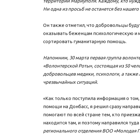
территории Мариуполя. Каждому, кто нужд
Ни одна из просьб не останется без нашего
Он также отметил, что добровольцы буд
оказывать беженцам психологическую и 
сортировать гуманитарную помощь.
Напомним, 30 марта первая группа волонт
«Волонтерской Роты», состоящая из 50 чел
добровольцев медики, психологи, а также
чрезвычайных ситуаций.
«Как только поступила информация о том,
помощи на Донбасс, я решил сразу направ
помогают по всей стране тем, кто приезжа
находится там, и поэтому направился туд
регионального отделения ВОО «Молодая Г