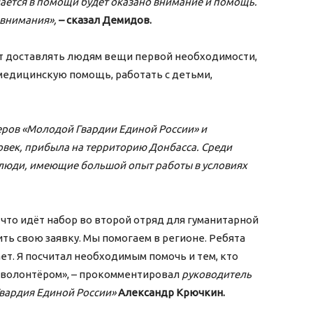
ается в помощи будет оказано внимание и помощь.
 внимания»,
– сказал Демидов.
ут доставлять людям вещи первой необходимости,
медицинскую помощь, работать с детьми,
еров «Молодой Гвардии Единой России» и
овек, прибыла на территорию Донбасса. Среди
 люди, имеющие большой опыт работы в условиях
 что идёт набор во второй отряд для гуманитарной
ить свою заявку. Мы помогаем в регионе. Ребята
ет. Я посчитал необходимым помочь и тем, кто
а волонтёром», – прокомментировал
руководитель
вардия Единой России»
Александр Крючкин.