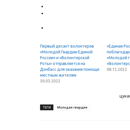
Первый десант волонтеров
«Единая Ро
«Молодой Гвардии Единой
поблагодар
России» и «Волонтерской
«Молодой г
Роты» отправляется на
«Волонтерс
Донбасс для оказания помощи
08.12.2022
местным жителям
30.03.2022
цука
ТЕГИ
Молодая гвардия