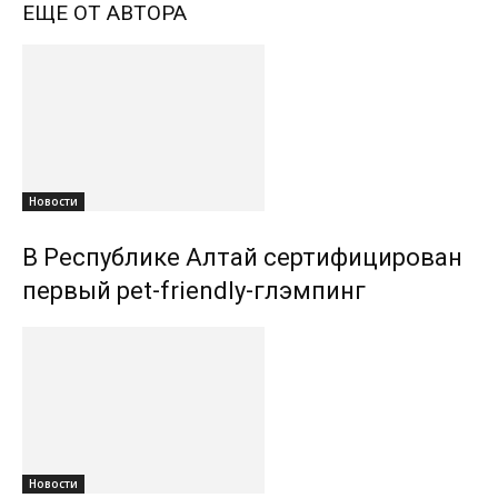
ЕЩЕ ОТ АВТОРА
Новости
В Республике Алтай сертифицирован
первый pet-friendly-глэмпинг
Новости