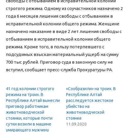
свободы с отбыванием в исправительной колонии
строгого режима. Одному из соучастников назначено 2
года 6 месяцев лишения свободы с отбыванием в
исправительной колонии общего режима. Женщине
назначено наказание в виде 2 лет лишения свободы с
отбыванием в исправительной колонии общего
режима. Кроме того, в пользу потерпевшего с
подсудимых взыскан материальный ущерб на сумму
700 тыс рублей. Приговор суда в законную силу не
вступил, сообщает пресс-служба Прокуратуры РА.
41 год колонии строгого
«Сообразили» на троих. В
режима на троих. В
Республике Алтай
Республике Алтай вынесли
расследуется жестокое
приговор работникам
убийство на
животноводческой
животноводческой
стоянки, которые почти
стоянке
сутки возили в машине
11.09.2020
умирающего мужчину