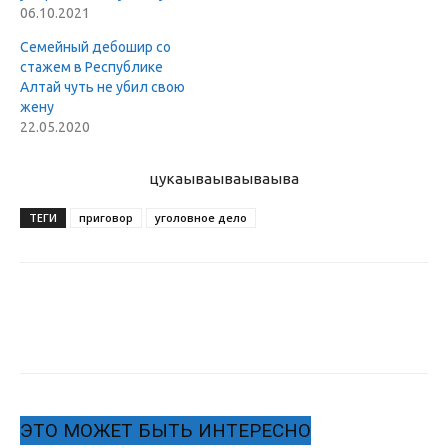
06.10.2021
Семейный дебошир со
стажем в Республике
Алтай чуть не убил свою
жену
22.05.2020
цукаыва
ываываыва
ТЕГИ
приговор
уголовное дело
ЭТО МОЖЕТ БЫТЬ ИНТЕРЕСНО