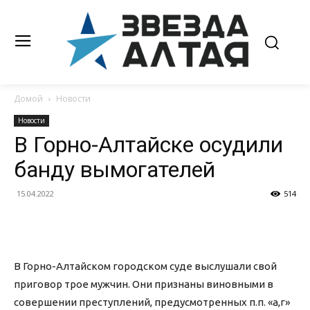
Домой
Новости
Новости
В Горно-Алтайске осудили
банду вымогателей
15.04.2022
514
В Горно-Алтайском городском суде выслушали свой
приговор трое мужчин. Они признаны виновными в
совершении преступлений, предусмотренных п.п. «а,г»