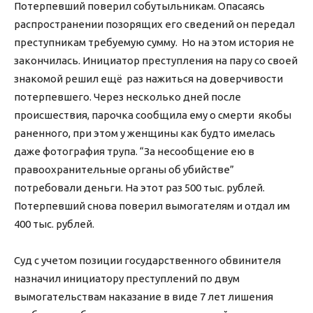
Потерпевший поверил собутыльникам. Опасаясь
распространении позорящих его сведений он передал
преступникам требуемую сумму. Но на этом история не
закончилась. Инициатор преступления на пару со своей
знакомой решил ещё раз нажиться на доверчивости
потерпевшего. Через несколько дней после
происшествия, парочка сообщила ему о смерти якобы
раненного, при этом у женщины как будто имелась
даже фотография трупа. “За несообщение ею в
правоохранительные органы об убийстве”
потребовали деньги. На этот раз 500 тыс. рублей.
Потерпевший снова поверил вымогателям и отдал им
400 тыс. рублей.
Суд с учетом позиции государственного обвинителя
назначил инициатору преступлений по двум
вымогательствам наказание в виде 7 лет лишения