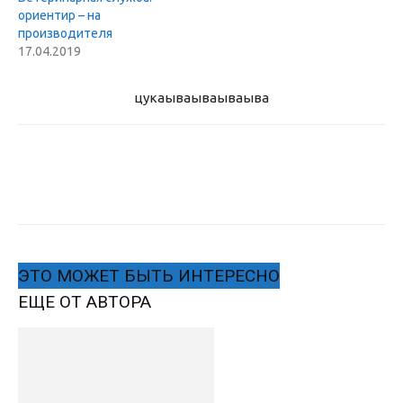
ориентир – на
производителя
17.04.2019
цукаыва
ываываыва
ЭТО МОЖЕТ БЫТЬ ИНТЕРЕСНО
ЕЩЕ ОТ АВТОРА