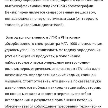
высокоэффективной жидкостной хроматографии.
Бенз(а)пирен является канцерогенным веществом,
попадающим в почву с частичками сажи (от твердого
топлива, дизельных двигателей).
Благодаря появлению в ЛФХ и РИ атомно-
абсорбционного спектрометра МГА-1000 специалистам
удалось успешно реализовать методику определения
ртути в пищевых продуктах, а пополнение
лабораторного парка очередным инверсионно-
вольтамперометрическим анализаторм «TA-Lab» дало
возможность определять наличие кадмия, свинца и
мышьяка. Стоит отметить, что данные показатели уже
давно имеются в области аккредитации лаборатории,
но новые методики входят в перечень способов
исследования, в результате применения которых
обеспечивается соблюдение требований технических