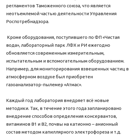
регламентов Таможенного союза, что является
неотъемлемой частью деятельности Управления
Роспотребнадзора.
Кроме оборудования, поступившего по ФП «Чистая
вода», лабораторный парк ЛФХ и РИ ежегодно
обновляется современным измерительным,
испытательным и вспомогательным оборудованием.
Например, для мониторирования взвешенных частиц в
атмосферном воздухе был приобретен
газоанализатор-пылемер «Атмас».
Каждый год лаборатория внедряет всё новые
методики. Так, в течение этого года запланировано
внедрение способов определения консервантов,
витаминов В1 и В2, почвы на катионно – анионный
состав методом капиллярного электрофореза и т.д.