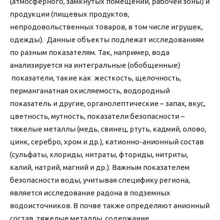
(атмосферного, замкнутых помещений, рабочей зоны) и
продукции (пищевых продуктов,
непродовольственных товаров, в том числе игрушек,
одежды). Данные объекты подлежат исследованиям
по разным показателям. Так, например, вода
анализируется на интегральные (обобщенные)
показатели, такие как жесткость, щелочность,
перманганатная окисляемость, водородный
показатель и другие, органолептические – запах, вкус,
цветность, мутность, показатели безопасности –
тяжелые металлы (медь, свинец, ртуть, кадмий, олово,
цинк, серебро, хром и др.), катионно-анионный состав
(сульфаты, хлориды, нитраты, фториды, нитриты,
калий, натрий, магний и др.). Важным показателем
безопасности воды, учитывая специфику региона,
является исследование радона в подземных
водоисточников. В почве также определяют анионный
состав, тяжелые металлы, содержание