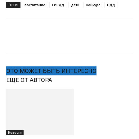
ТЕГИ
воспитание
ГИБДД
дети
конкурс
ПДД
ЭТО МОЖЕТ БЫТЬ ИНТЕРЕСНО
ЕЩЕ ОТ АВТОРА
Новости