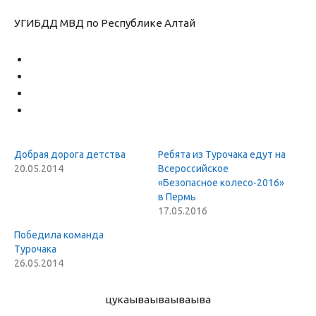
УГИБДД МВД по Республике Алтай
Добрая дорога детства
Ребята из Турочака едут на
20.05.2014
Всероссийское
«Безопасное колесо-2016»
в Пермь
17.05.2016
Победила команда
Турочака
26.05.2014
цукаыва
ываываыва