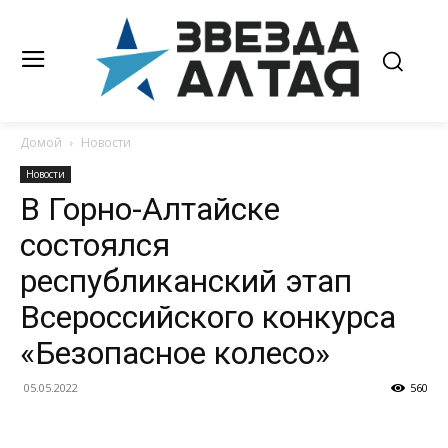
Домой
Новости
Новости
В Горно-Алтайске
состоялся
республиканский этап
Всероссийского конкурса
«Безопасное колесо»
05.05.2022
560