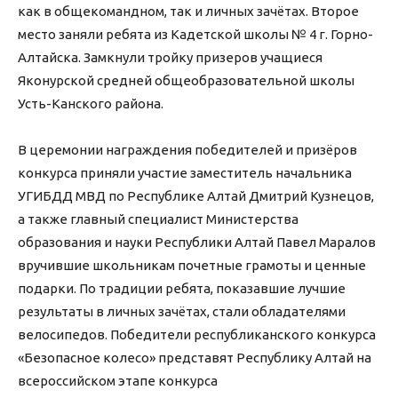
как в общекомандном, так и личных зачётах. Второе
место заняли ребята из Кадетской школы № 4 г. Горно-
Алтайска. Замкнули тройку призеров учащиеся
Яконурской средней общеобразовательной школы
Усть-Канского района.
В церемонии награждения победителей и призёров
конкурса приняли участие заместитель начальника
УГИБДД МВД по Республике Алтай Дмитрий Кузнецов,
а также главный специалист Министерства
образования и науки Республики Алтай Павел Маралов
вручившие школьникам почетные грамоты и ценные
подарки. По традиции ребята, показавшие лучшие
результаты в личных зачётах, стали обладателями
велосипедов. Победители республиканского конкурса
«Безопасное колесо» представят Республику Алтай на
всероссийском этапе конкурса