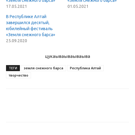
«Земля снежного барса»
«Земля снежного барса»
17.05.2021
01.05.2021
В Республике Алтай
завершился десятый,
юбилейный фестиваль
«Земля снежного барса»
25.09.2020
цукаыва
ываываыва
ТЕГИ
земля снежного барса
Республика Алтай
творчество