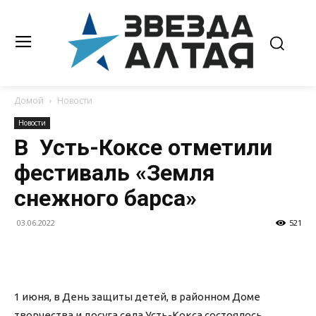
Домой
Новости
Новости
В Усть-Коксе отметили
фестиваль «Земля
снежного барса»
03.06.2022
521
1 июня, в День защиты детей, в районном Доме
творчества и досуга села Усть-Кокса состоялось