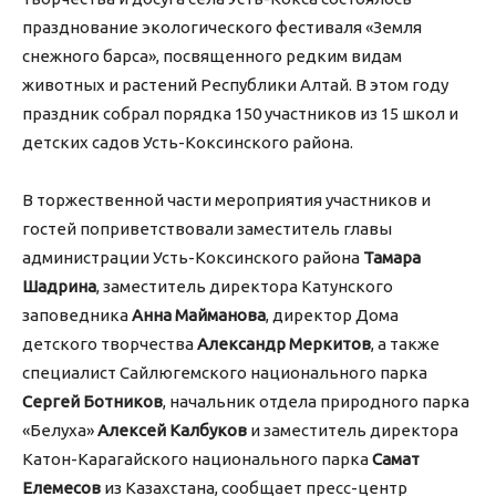
празднование экологического фестиваля «Земля
снежного барса», посвященного редким видам
животных и растений Республики Алтай. В этом году
праздник собрал порядка 150 участников из 15 школ и
детских садов Усть-Коксинского района.
В торжественной части мероприятия участников и
гостей поприветствовали заместитель главы
администрации Усть-Коксинского района
Тамара
Шадрина
, заместитель директора Катунского
заповедника
Анна Майманова
, директор Дома
детского творчества
Александр Меркитов
, а также
специалист Сайлюгемского национального парка
Сергей Ботников
, начальник отдела природного парка
«Белуха»
Алексей Калбуков
и заместитель директора
Катон-Карагайского национального парка
Самат
Елемесов
из Казахстана, сообщает пресс-центр