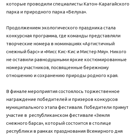
которые проводили специалисты Катон-Карагайского
парка и природного парка «Белуха».
Продолжением экологического праздника стала
конкурсная программа, где команды представляли
творческие номера в номинациях «Артистичный
снежный барс» и «Мисс Кис-Кис и Мистер Мяу». Никого
не оставили равнодушными яркие костюмированные
номера участников, посвященные бережному
отношению и сохранению природы родного края.
В финале мероприятия состоялось торжественное
награждение победителей и призеров конкурсов
муниципального этапа фестиваля. Победители примут
участие в республиканском фестивале «Земля
снежного барса», который состоится в столице
республики в рамках празднования Всемирного дня