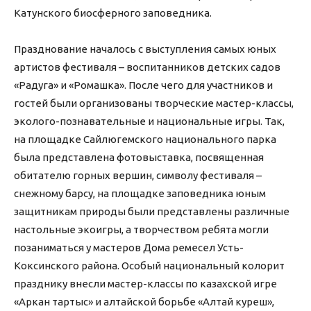
Катунского биосферного заповедника.
Празднование началось с выступления самых юных
артистов фестиваля – воспитанников детских садов
«Радуга» и «Ромашка». После чего для участников и
гостей были организованы творческие мастер-классы,
эколого-познавательные и национальные игры. Так,
на площадке Сайлюгемского национального парка
была представлена фотовыставка, посвященная
обитателю горных вершин, символу фестиваля –
снежному барсу, на площадке заповедника юным
защитникам природы были представлены различные
настольные экоигры, а творчеством ребята могли
позаниматься у мастеров Дома ремесел Усть-
Коксинского района. Особый национальный колорит
празднику внесли мастер-классы по казахской игре
«Аркан тартыс» и алтайской борьбе «Алтай куреш»,