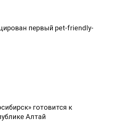
ирован первый pet-friendly-
сибирск» готовится к
публике Алтай