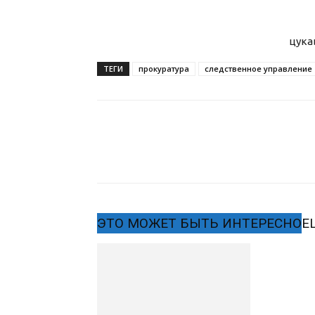
цука
ТЕГИ
прокуратура
следственное управление
ЭТО МОЖЕТ БЫТЬ ИНТЕРЕСНО
Е