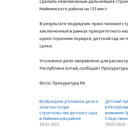
сделало невозможным дальнейшее строит
Майминского района на 125 мест.
В результате подрядчик приостановил ст
заключенный в рамках приоритетного нац
одностороннем порядке, детский сад не п
сроки.
Уголовное дело направлено для рассмотр
Республики Алтай, сообщает Прокуратура
Фото: Прокуратура РА
Возбуждено уголовное дело о
Детский ла
халатности при
в Республи
строительстве детского сада
внимание П
в Майминском районе
Следственн
28.02.2022
18.05.2020